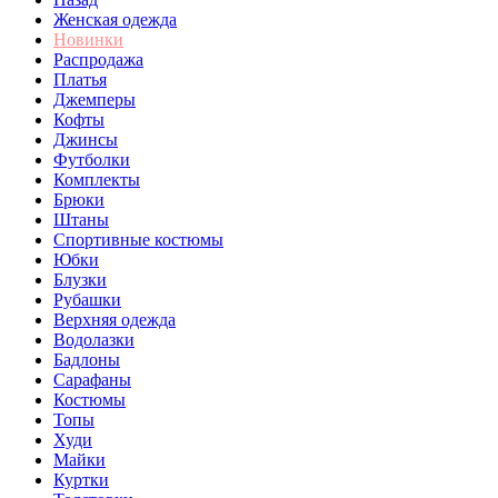
Женская одежда
Новинки
Распродажа
Платья
Джемперы
Кофты
Джинсы
Футболки
Комплекты
Брюки
Штаны
Спортивные костюмы
Юбки
Блузки
Рубашки
Верхняя одежда
Водолазки
Бадлоны
Сарафаны
Костюмы
Топы
Худи
Майки
Куртки