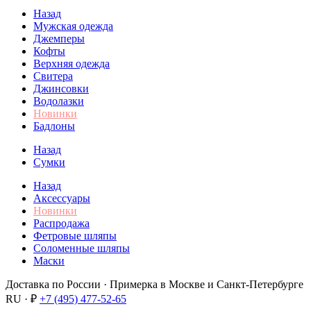
Назад
Мужская одежда
Джемперы
Кофты
Верхняя одежда
Свитера
Джинсовки
Водолазки
Новинки
Бадлоны
Назад
Сумки
Назад
Аксессуары
Новинки
Распродажа
Фетровые шляпы
Соломенные шляпы
Маски
Доставка по России · Примерка в Москве и Санкт-Петербурге
RU · ₽
+7 (495) 477-52-65