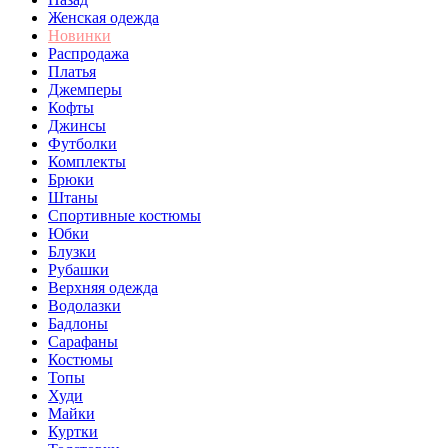
Женская одежда
Новинки
Распродажа
Платья
Джемперы
Кофты
Джинсы
Футболки
Комплекты
Брюки
Штаны
Спортивные костюмы
Юбки
Блузки
Рубашки
Верхняя одежда
Водолазки
Бадлоны
Сарафаны
Костюмы
Топы
Худи
Майки
Куртки