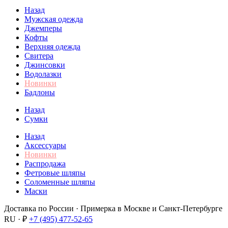
Назад
Мужская одежда
Джемперы
Кофты
Верхняя одежда
Свитера
Джинсовки
Водолазки
Новинки
Бадлоны
Назад
Сумки
Назад
Аксессуары
Новинки
Распродажа
Фетровые шляпы
Соломенные шляпы
Маски
Доставка по России · Примерка в Москве и Санкт-Петербурге
RU · ₽
+7 (495) 477-52-65