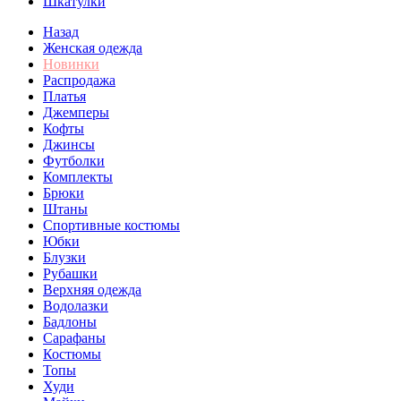
Шкатулки
Назад
Женская одежда
Новинки
Распродажа
Платья
Джемперы
Кофты
Джинсы
Футболки
Комплекты
Брюки
Штаны
Спортивные костюмы
Юбки
Блузки
Рубашки
Верхняя одежда
Водолазки
Бадлоны
Сарафаны
Костюмы
Топы
Худи