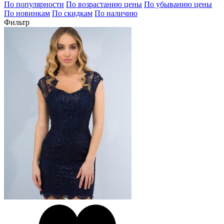
По популярности
По возрастанию цены
По убыванию цены
По новинкам
По скидкам
По наличию
Фильтр