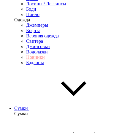
Лосины / Леггинсы
Боди
Пончо
Одежда
Джемперы
Кофты
Верхняя одежда
Свитера
Джинсовки
Водолазки
Новинки
Бадлоны
Сумки
Сумки