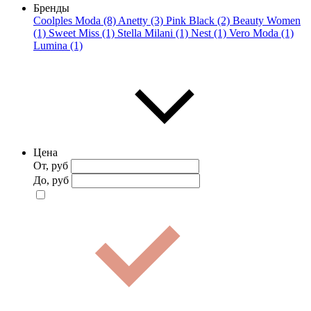
Бренды
Coolples Moda (8)
Anetty (3)
Pink Black (2)
Beauty Women
(1)
Sweet Miss (1)
Stella Milani (1)
Nest (1)
Vero Moda (1)
Lumina (1)
Цена
От, руб
До, руб