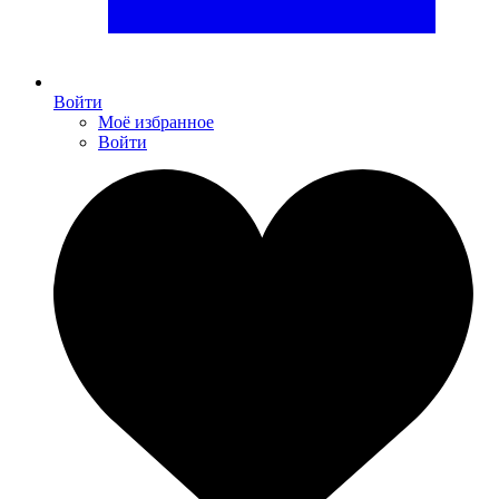
Войти
Моё избранное
Войти