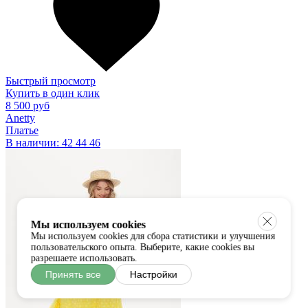
Быстрый просмотр
Купить в один клик
8 500 руб
Anetty
Платье
В наличии:
42
44
46
Мы используем cookies
Мы используем cookies для сбора статистики и улучшения
пользовательского опыта. Выберите, какие cookies вы
разрешаете использовать.
Принять все
Настройки