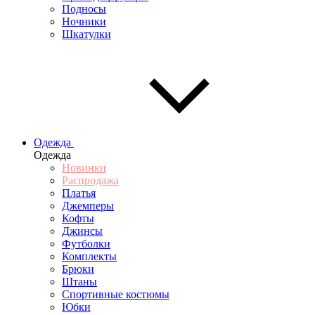
Подносы
Ночники
Шкатулки
Одежда
Одежда
Новинки
Распродажа
Платья
Джемперы
Кофты
Джинсы
Футболки
Комплекты
Брюки
Штаны
Спортивные костюмы
Юбки