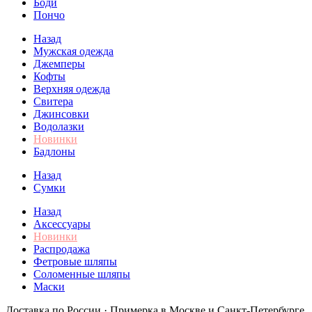
Боди
Пончо
Назад
Мужская одежда
Джемперы
Кофты
Верхняя одежда
Свитера
Джинсовки
Водолазки
Новинки
Бадлоны
Назад
Сумки
Назад
Аксессуары
Новинки
Распродажа
Фетровые шляпы
Соломенные шляпы
Маски
Доставка по России · Примерка в Москве и Санкт-Петербурге