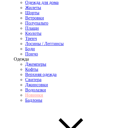
Одежда для дома
Жилеты
Шорты
Ветровки
Полупальто
Плащи
Кюлоты
Тренч
Лосины / Леггинсы
Боди
Пончо
Одежда
Джемперы
Кофты
Верхняя одежда
Свитера
Джинсовки
Водолазки
Новинки
Бадлоны