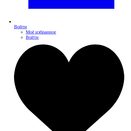
Войти
Моё избранное
Войти