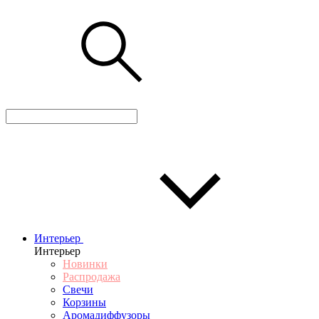
Интерьер
Интерьер
Новинки
Распродажа
Свечи
Корзины
Аромадиффузоры