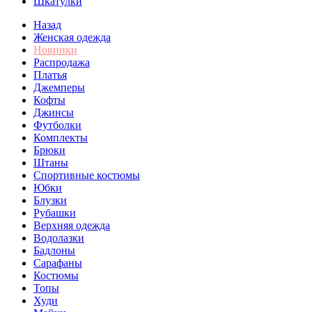
Шкатулки
Назад
Женская одежда
Новинки
Распродажа
Платья
Джемперы
Кофты
Джинсы
Футболки
Комплекты
Брюки
Штаны
Спортивные костюмы
Юбки
Блузки
Рубашки
Верхняя одежда
Водолазки
Бадлоны
Сарафаны
Костюмы
Топы
Худи