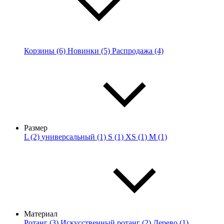
Корзины (6)
Новинки (5)
Распродажа (4)
Размер
L (2)
универсальный (1)
S (1)
XS (1)
M (1)
Материал
Ротанг (3)
Искусственный ротанг (2)
Дерево (1)