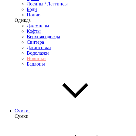
Лосины / Леггинсы
Боди
Пончо
Одежда
Джемперы
Кофты
Верхняя одежда
Свитера
Джинсовки
Водолазки
Новинки
Бадлоны
Сумки
Сумки