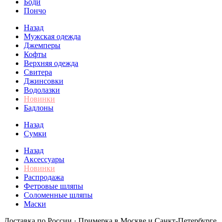
Боди
Пончо
Назад
Мужская одежда
Джемперы
Кофты
Верхняя одежда
Свитера
Джинсовки
Водолазки
Новинки
Бадлоны
Назад
Сумки
Назад
Аксессуары
Новинки
Распродажа
Фетровые шляпы
Соломенные шляпы
Маски
Доставка по России · Примерка в Москве и Санкт-Петербурге