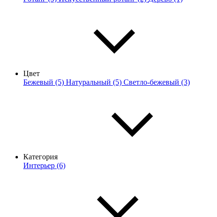
Цвет
Бежевый (5)
Натуральный (5)
Светло-бежевый (3)
Категория
Интерьер (6)