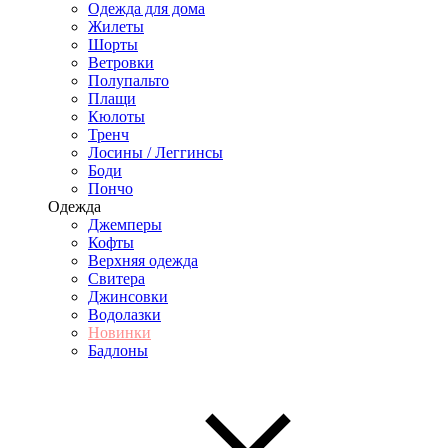
Одежда для дома
Жилеты
Шорты
Ветровки
Полупальто
Плащи
Кюлоты
Тренч
Лосины / Леггинсы
Боди
Пончо
Одежда
Джемперы
Кофты
Верхняя одежда
Свитера
Джинсовки
Водолазки
Новинки
Бадлоны