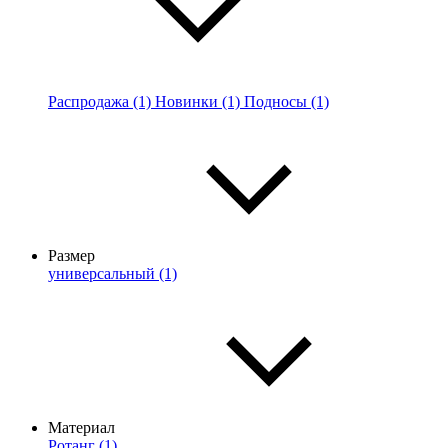
Распродажа (1)
Новинки (1)
Подносы (1)
Размер
универсальный (1)
Материал
Ротанг (1)