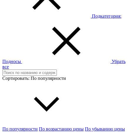
Подкатегория:
Подносы
Убрать
все
Сортировать:
По популярности
По популярности
По возрастанию цены
По убыванию цены