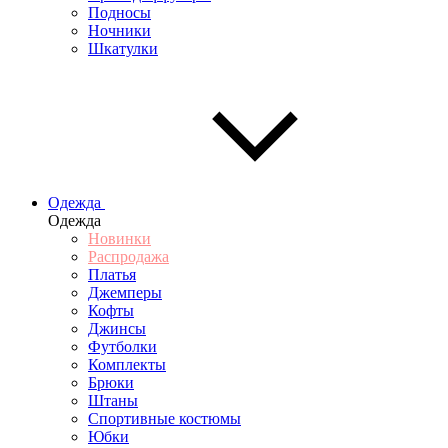
Подносы
Ночники
Шкатулки
Одежда
Одежда
Новинки
Распродажа
Платья
Джемперы
Кофты
Джинсы
Футболки
Комплекты
Брюки
Штаны
Спортивные костюмы
Юбки