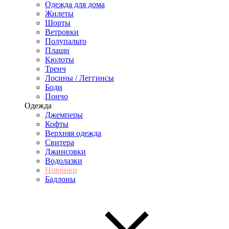
Одежда для дома
Жилеты
Шорты
Ветровки
Полупальто
Плащи
Кюлоты
Тренч
Лосины / Леггинсы
Боди
Пончо
Одежда
Джемперы
Кофты
Верхняя одежда
Свитера
Джинсовки
Водолазки
Новинки
Бадлоны