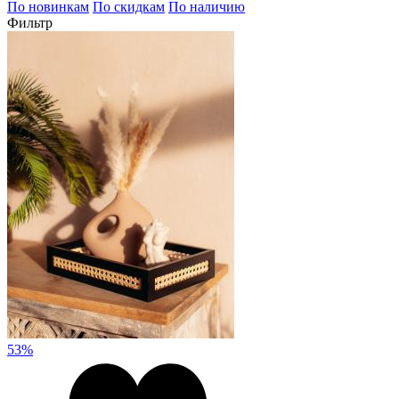
По новинкам
По скидкам
По наличию
Фильтр
53%