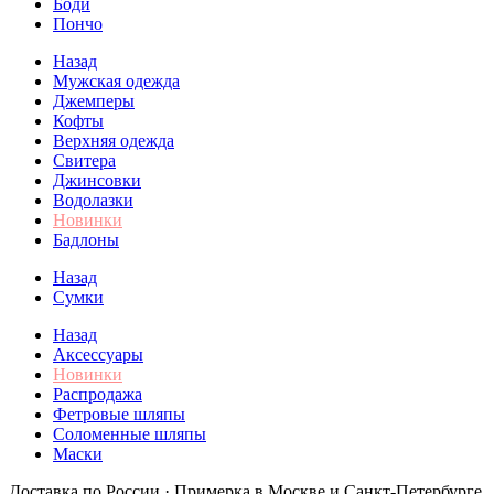
Боди
Пончо
Назад
Мужская одежда
Джемперы
Кофты
Верхняя одежда
Свитера
Джинсовки
Водолазки
Новинки
Бадлоны
Назад
Сумки
Назад
Аксессуары
Новинки
Распродажа
Фетровые шляпы
Соломенные шляпы
Маски
Доставка по России · Примерка в Москве и Санкт-Петербурге