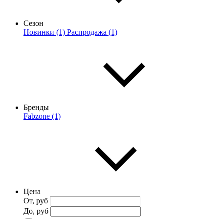
Сезон
Новинки (1)
Распродажа (1)
Бренды
Fabzone (1)
Цена
От, руб
До, руб