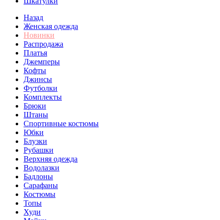
Шкатулки
Назад
Женская одежда
Новинки
Распродажа
Платья
Джемперы
Кофты
Джинсы
Футболки
Комплекты
Брюки
Штаны
Спортивные костюмы
Юбки
Блузки
Рубашки
Верхняя одежда
Водолазки
Бадлоны
Сарафаны
Костюмы
Топы
Худи