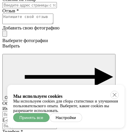
Отзыв
*
Добавить свою фотографию
Выберите фотографии
Выбрать
Мы используем cookies
Отправить
Мы используем cookies для сбора статистики и улучшения
Обратная связь
пользовательского опыта. Выберите, какие cookies вы
Имя, фамилия
*
разрешаете использовать.
Принять все
Настройки
E-mail
*
Телефон
*