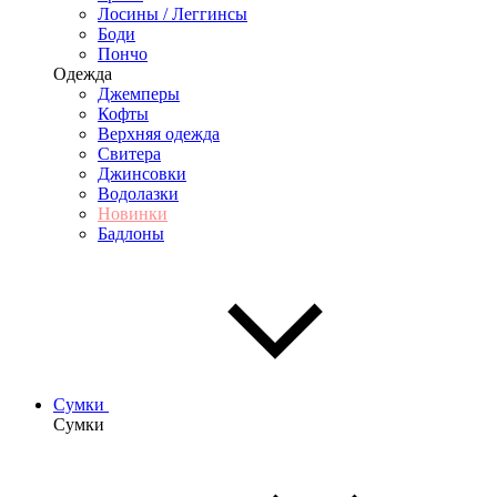
Лосины / Леггинсы
Боди
Пончо
Одежда
Джемперы
Кофты
Верхняя одежда
Свитера
Джинсовки
Водолазки
Новинки
Бадлоны
Сумки
Сумки