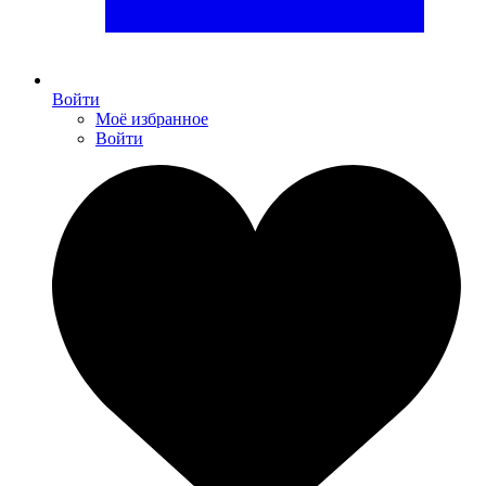
Войти
Моё избранное
Войти