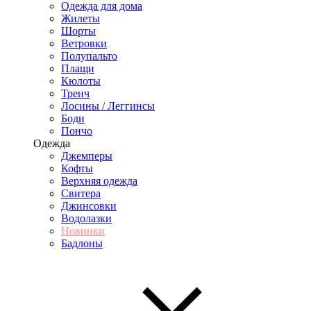
Одежда для дома
Жилеты
Шорты
Ветровки
Полупальто
Плащи
Кюлоты
Тренч
Лосины / Леггинсы
Боди
Пончо
Одежда
Джемперы
Кофты
Верхняя одежда
Свитера
Джинсовки
Водолазки
Новинки
Бадлоны