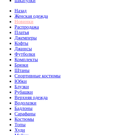
Шкатулки
Назад
Женская одежда
Новинки
Распродажа
Платья
Джемперы
Кофты
Джинсы
Футболки
Комплекты
Брюки
Штаны
Спортивные костюмы
Юбки
Блузки
Рубашки
Верхняя одежда
Водолазки
Бадлоны
Сарафаны
Костюмы
Топы
Худи