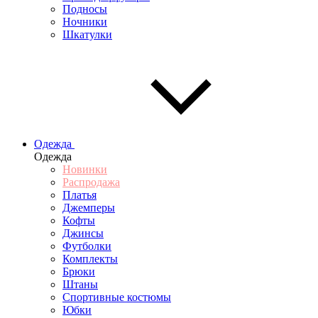
Подносы
Ночники
Шкатулки
Одежда
Одежда
Новинки
Распродажа
Платья
Джемперы
Кофты
Джинсы
Футболки
Комплекты
Брюки
Штаны
Спортивные костюмы
Юбки