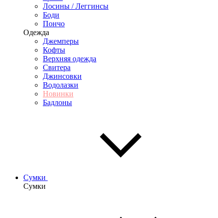
Лосины / Леггинсы
Боди
Пончо
Одежда
Джемперы
Кофты
Верхняя одежда
Свитера
Джинсовки
Водолазки
Новинки
Бадлоны
Сумки
Сумки