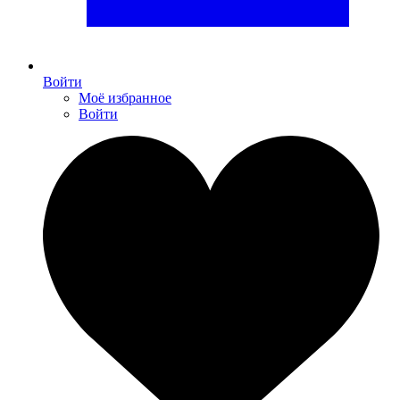
Войти
Моё избранное
Войти