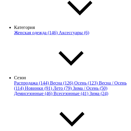
Категория
Женская одежда (146)
Аксессуары (6)
Сезон
Распродажа (144)
Весна (126)
Осень (123)
Весна / Осень
(114)
Новинки (91)
Лето (79)
Зима / Осень (50)
Демисезонные (46)
Всесезонные (41)
Зима (24)