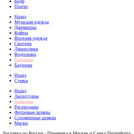
Боди
Пончо
Назад
Мужская одежда
Джемперы
Кофты
Верхняя одежда
Свитера
Джинсовки
Водолазки
Новинки
Бадлоны
Назад
Сумки
Назад
Аксессуары
Новинки
Распродажа
Фетровые шляпы
Соломенные шляпы
Маски
Доставка по России · Примерка в Москве и Санкт-Петербурге