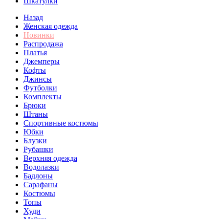
Шкатулки
Назад
Женская одежда
Новинки
Распродажа
Платья
Джемперы
Кофты
Джинсы
Футболки
Комплекты
Брюки
Штаны
Спортивные костюмы
Юбки
Блузки
Рубашки
Верхняя одежда
Водолазки
Бадлоны
Сарафаны
Костюмы
Топы
Худи