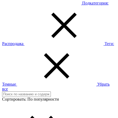
Подкатегория:
Распродажа
Теги:
Темные
Убрать
все
Сортировать:
По популярности