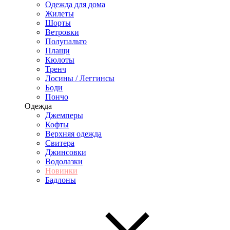
Одежда для дома
Жилеты
Шорты
Ветровки
Полупальто
Плащи
Кюлоты
Тренч
Лосины / Леггинсы
Боди
Пончо
Одежда
Джемперы
Кофты
Верхняя одежда
Свитера
Джинсовки
Водолазки
Новинки
Бадлоны