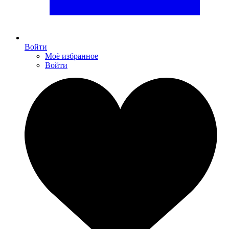
Войти
Моё избранное
Войти