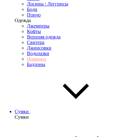
Лосины / Леггинсы
Боди
Пончо
Одежда
Джемперы
Кофты
Верхняя одежда
Свитера
Джинсовки
Водолазки
Новинки
Бадлоны
Сумки
Сумки