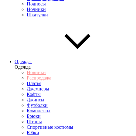
Подносы
Ночники
Шкатулки
Одежда
Одежда
Новинки
Распродажа
Платья
Джемперы
Кофты
Джинсы
Футболки
Комплекты
Брюки
Штаны
Спортивные костюмы
Юбки