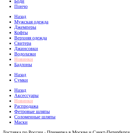
Боди
Пончо
Назад
Мужская одежда
Джемперы
Кофты
Верхняя одежда
Свитера
Джинсовки
Водолазки
Новинки
Бадлоны
Назад
Сумки
Назад
Аксессуары
Новинки
Распродажа
Фетровые шляпы
Соломенные шляпы
Маски
Доставка по России · Примерка в Москве и Санкт-Петербурге