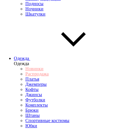
Подносы
Ночники
Шкатулки
Одежда
Одежда
Новинки
Распродажа
Платья
Джемперы
Кофты
Джинсы
Футболки
Комплекты
Брюки
Штаны
Спортивные костюмы
Юбки