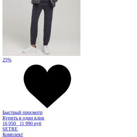
25%
Быстрый просмотр
Купить в один клик
16 050
11 990 руб
SETRE
Комплект