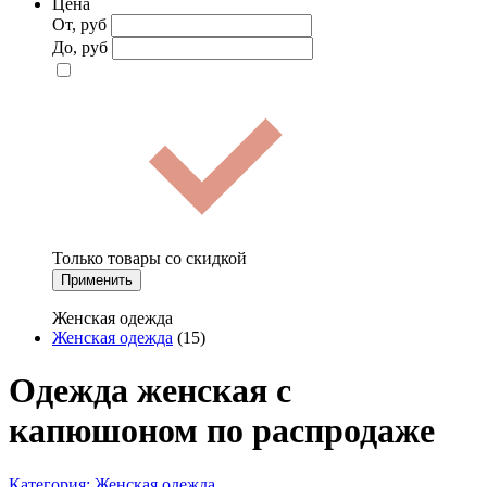
Цена
От, руб
До, руб
Только товары со скидкой
Применить
Женская одежда
Женская одежда
(15)
Одежда женская с
капюшоном по распродаже
Категория:
Женская одежда