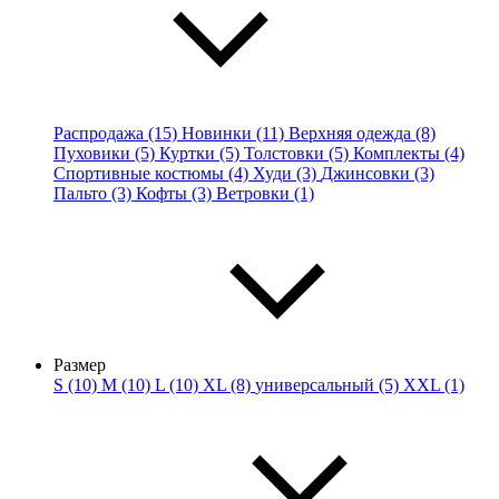
Распродажа (15)
Новинки (11)
Верхняя одежда (8)
Пуховики (5)
Куртки (5)
Толстовки (5)
Комплекты (4)
Спортивные костюмы (4)
Худи (3)
Джинсовки (3)
Пальто (3)
Кофты (3)
Ветровки (1)
Размер
S (10)
M (10)
L (10)
XL (8)
универсальный (5)
XXL (1)