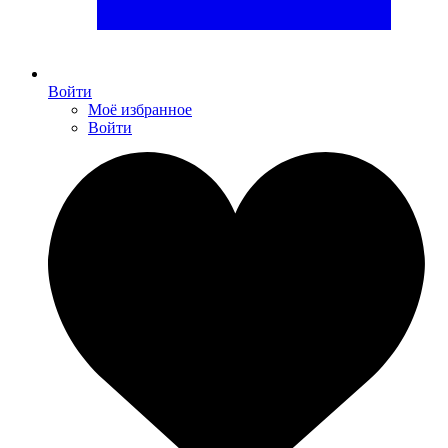
Войти
Моё избранное
Войти