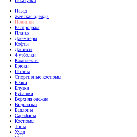
Шкатулки
Назад
Женская одежда
Новинки
Распродажа
Платья
Джемперы
Кофты
Джинсы
Футболки
Комплекты
Брюки
Штаны
Спортивные костюмы
Юбки
Блузки
Рубашки
Верхняя одежда
Водолазки
Бадлоны
Сарафаны
Костюмы
Топы
Худи