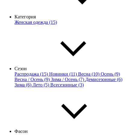
Категория
Женская одежда (15)
Сезон
Распродажа (15)
Новинки (11)
Весна (10)
Осень (9)
Весна / Осень (9)
Зима / Осень (7)
Демисезонные (6)
Зима (6)
Лето (5)
Всесезонные (3)
Фасон