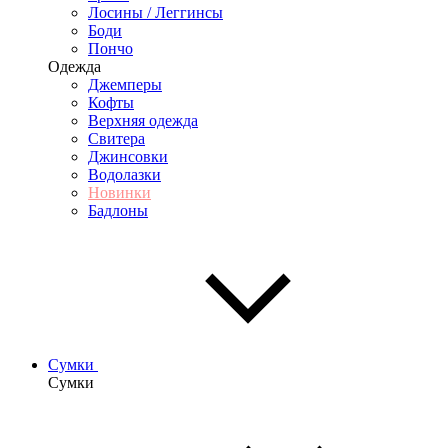
Лосины / Леггинсы
Боди
Пончо
Одежда
Джемперы
Кофты
Верхняя одежда
Свитера
Джинсовки
Водолазки
Новинки
Бадлоны
Сумки
Сумки