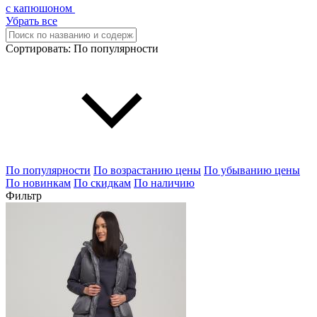
с капюшоном
Убрать все
Сортировать:
По популярности
По популярности
По возрастанию цены
По убыванию цены
По новинкам
По скидкам
По наличию
Фильтр