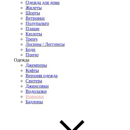
Одежда для дома
Жилеты
Шорты
Ветровки
Полупальто
Плащи
Кюлоты
Тренч
Лосины / Леггинсы
Боди
Пончо
Одежда
Джемперы
Кофты
Верхняя одежда
Свитера
Джинсовки
Водолазки
Новинки
Бадлоны