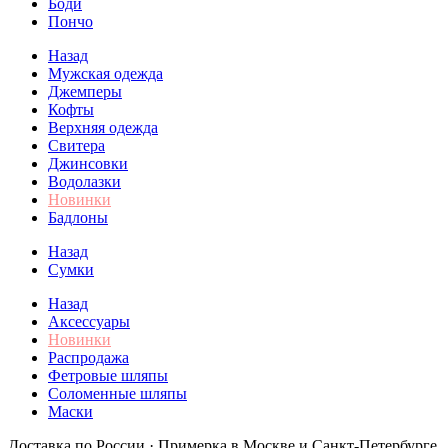
Боди
Пончо
Назад
Мужская одежда
Джемперы
Кофты
Верхняя одежда
Свитера
Джинсовки
Водолазки
Новинки
Бадлоны
Назад
Сумки
Назад
Аксессуары
Новинки
Распродажа
Фетровые шляпы
Соломенные шляпы
Маски
Доставка по России · Примерка в Москве и Санкт-Петербурге