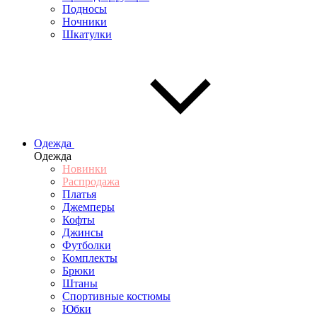
Подносы
Ночники
Шкатулки
Одежда
Одежда
Новинки
Распродажа
Платья
Джемперы
Кофты
Джинсы
Футболки
Комплекты
Брюки
Штаны
Спортивные костюмы
Юбки