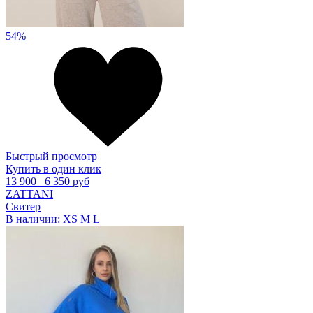
54%
Быстрый просмотр
Купить в один клик
13 900
6 350 руб
ZATTANI
Свитер
В наличии:
XS
M
L