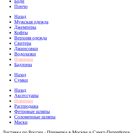
Боди
Пончо
Назад
Мужская одежда
Джемперы
Кофты
Верхняя одежда
Свитера
Джинсовки
Водолазки
Новинки
Бадлоны
Назад
Сумки
Назад
Аксессуары
Новинки
Распродажа
Фетровые шляпы
Соломенные шляпы
Маски
Доставка по России · Примерка в Москве и Санкт-Петербурге