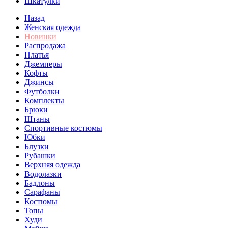
Шкатулки
Назад
Женская одежда
Новинки
Распродажа
Платья
Джемперы
Кофты
Джинсы
Футболки
Комплекты
Брюки
Штаны
Спортивные костюмы
Юбки
Блузки
Рубашки
Верхняя одежда
Водолазки
Бадлоны
Сарафаны
Костюмы
Топы
Худи