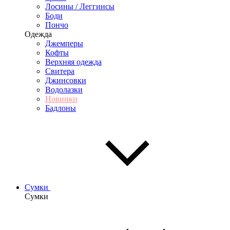
Лосины / Леггинсы
Боди
Пончо
Одежда
Джемперы
Кофты
Верхняя одежда
Свитера
Джинсовки
Водолазки
Новинки
Бадлоны
Сумки
Сумки