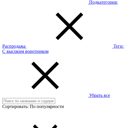
Подкатегория:
Распродажа
Теги:
С высоким воротником
Убрать все
Сортировать:
По популярности