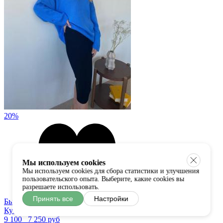
20%
Мы используем cookies
Мы используем cookies для сбора статистики и улучшения
пользовательского опыта. Выберите, какие cookies вы
разрешаете использовать.
Принять все
Настройки
Быстрый просмотр
Купить в один клик
9 100
7 250 руб