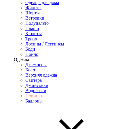
Одежда для дома
Жилеты
Шорты
Ветровки
Полупальто
Плащи
Кюлоты
Тренч
Лосины / Леггинсы
Боди
Пончо
Одежда
Джемперы
Кофты
Верхняя одежда
Свитера
Джинсовки
Водолазки
Новинки
Бадлоны