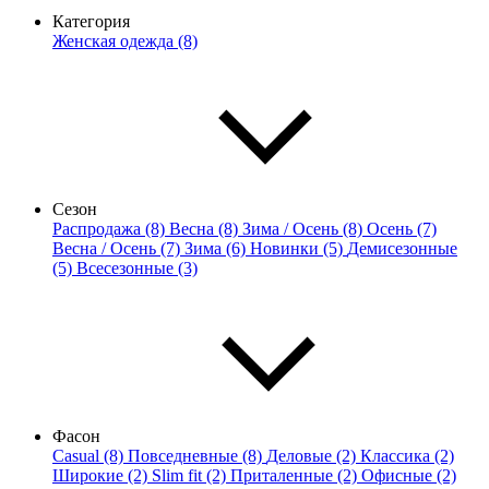
Категория
Женская одежда (8)
Сезон
Распродажа (8)
Весна (8)
Зима / Осень (8)
Осень (7)
Весна / Осень (7)
Зима (6)
Новинки (5)
Демисезонные
(5)
Всесезонные (3)
Фасон
Casual (8)
Повседневные (8)
Деловые (2)
Классика (2)
Широкие (2)
Slim fit (2)
Приталенные (2)
Офисные (2)