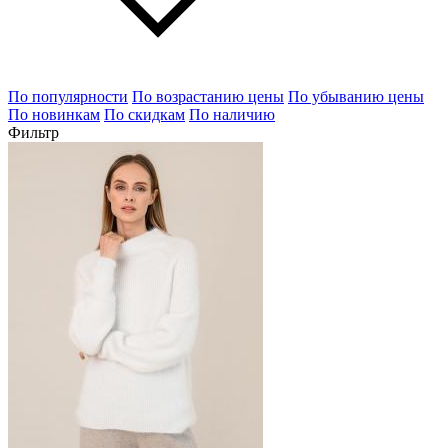
По популярности
По возрастанию цены
По убыванию цены
По новинкам
По скидкам
По наличию
Фильтр