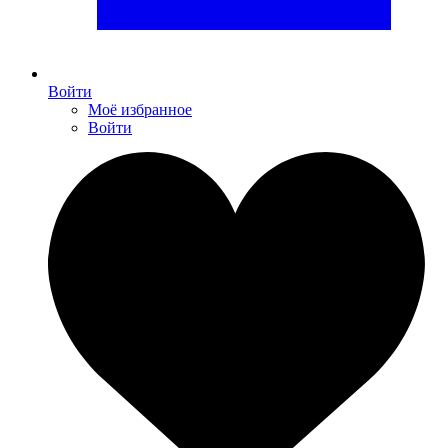
Войти
Моё избранное
Войти