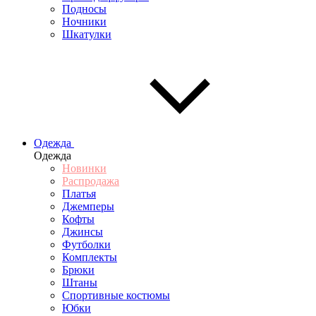
Подносы
Ночники
Шкатулки
Одежда
Одежда
Новинки
Распродажа
Платья
Джемперы
Кофты
Джинсы
Футболки
Комплекты
Брюки
Штаны
Спортивные костюмы
Юбки