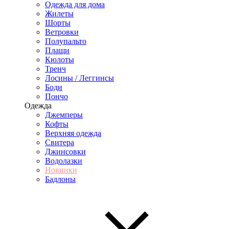
Одежда для дома
Жилеты
Шорты
Ветровки
Полупальто
Плащи
Кюлоты
Тренч
Лосины / Леггинсы
Боди
Пончо
Одежда
Джемперы
Кофты
Верхняя одежда
Свитера
Джинсовки
Водолазки
Новинки
Бадлоны