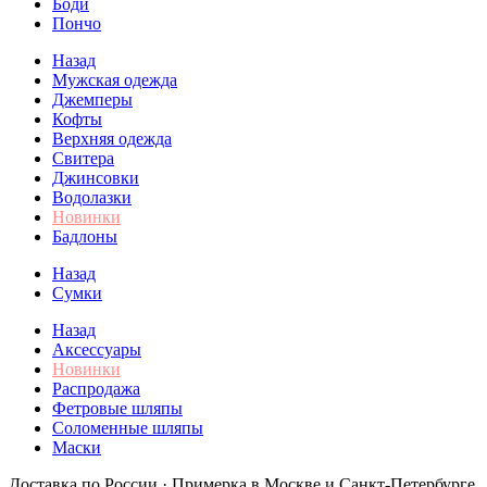
Боди
Пончо
Назад
Мужская одежда
Джемперы
Кофты
Верхняя одежда
Свитера
Джинсовки
Водолазки
Новинки
Бадлоны
Назад
Сумки
Назад
Аксессуары
Новинки
Распродажа
Фетровые шляпы
Соломенные шляпы
Маски
Доставка по России · Примерка в Москве и Санкт-Петербурге