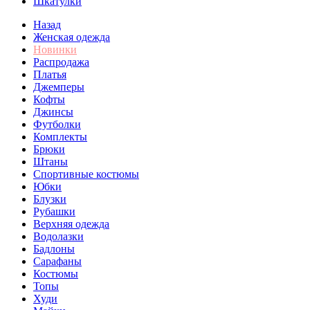
Шкатулки
Назад
Женская одежда
Новинки
Распродажа
Платья
Джемперы
Кофты
Джинсы
Футболки
Комплекты
Брюки
Штаны
Спортивные костюмы
Юбки
Блузки
Рубашки
Верхняя одежда
Водолазки
Бадлоны
Сарафаны
Костюмы
Топы
Худи