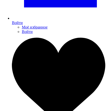
Войти
Моё избранное
Войти