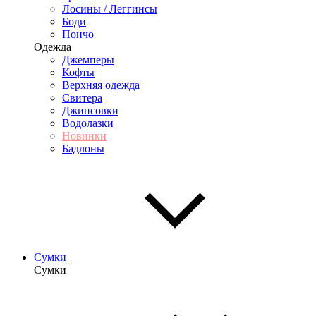
Лосины / Леггинсы
Боди
Пончо
Одежда
Джемперы
Кофты
Верхняя одежда
Свитера
Джинсовки
Водолазки
Новинки
Бадлоны
Сумки
Сумки