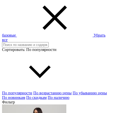
базовые
Убрать
все
Сортировать:
По популярности
По популярности
По возрастанию цены
По убыванию цены
По новинкам
По скидкам
По наличию
Фильтр