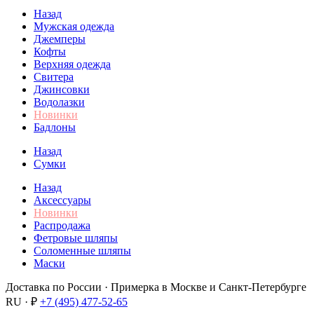
Назад
Мужская одежда
Джемперы
Кофты
Верхняя одежда
Свитера
Джинсовки
Водолазки
Новинки
Бадлоны
Назад
Сумки
Назад
Аксессуары
Новинки
Распродажа
Фетровые шляпы
Соломенные шляпы
Маски
Доставка по России · Примерка в Москве и Санкт-Петербурге
RU · ₽
+7 (495) 477-52-65