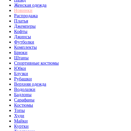
Женская одежда
Новинки
Распродажа
Платья
Джемперы
Кофты
Джинсы
Футболки
Комплекты
Брюки
Штаны
Спортивные костюмы
Юбки
Блузки
Рубашки
Верхняя одежда
Водолазки
Бадлоны
Сарафаны
Костюмы
Топы
Худи
Майки
Куртки