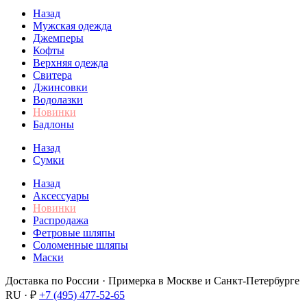
Назад
Мужская одежда
Джемперы
Кофты
Верхняя одежда
Свитера
Джинсовки
Водолазки
Новинки
Бадлоны
Назад
Сумки
Назад
Аксессуары
Новинки
Распродажа
Фетровые шляпы
Соломенные шляпы
Маски
Доставка по России · Примерка в Москве и Санкт-Петербурге
RU · ₽
+7 (495) 477-52-65