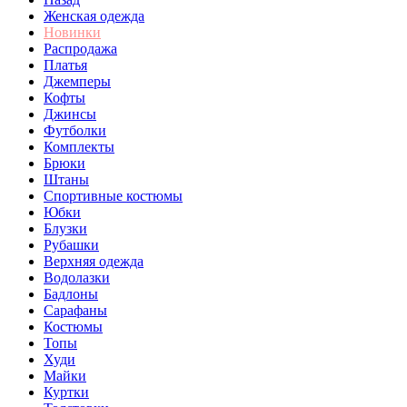
Женская одежда
Новинки
Распродажа
Платья
Джемперы
Кофты
Джинсы
Футболки
Комплекты
Брюки
Штаны
Спортивные костюмы
Юбки
Блузки
Рубашки
Верхняя одежда
Водолазки
Бадлоны
Сарафаны
Костюмы
Топы
Худи
Майки
Куртки