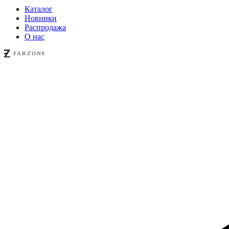
Каталог
Новинки
Распродажа
О нас