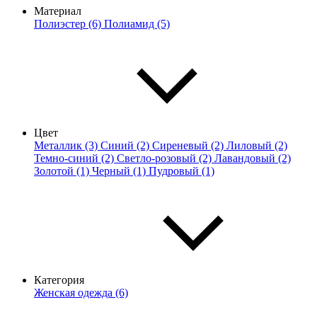
Материал
Полиэстер (6)
Полиамид (5)
Цвет
Металлик (3)
Синий (2)
Сиреневый (2)
Лиловый (2)
Темно-синий (2)
Светло-розовый (2)
Лавандовый (2)
Золотой (1)
Черный (1)
Пудровый (1)
Категория
Женская одежда (6)