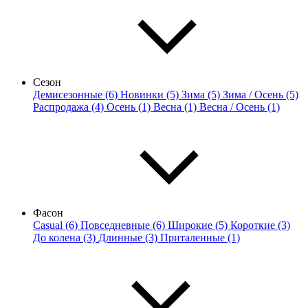
Сезон
Демисезонные (6)
Новинки (5)
Зима (5)
Зима / Осень (5)
Распродажа (4)
Осень (1)
Весна (1)
Весна / Осень (1)
Фасон
Casual (6)
Повседневные (6)
Широкие (5)
Короткие (3)
До колена (3)
Длинные (3)
Приталенные (1)