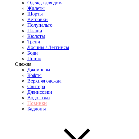
Одежда для дома
Жилеты
Шорты
Ветровки
Полупальто
Плащи
Кюлоты
Тренч
Лосины / Леггинсы
Боди
Пончо
Одежда
Джемперы
Кофты
Верхняя одежда
Свитера
Джинсовки
Водолазки
Новинки
Бадлоны