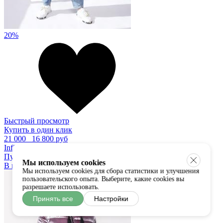
20%
Быстрый просмотр
Купить в один клик
21 000
16 800 руб
Infinito
Пуховик
Мы используем cookies
В наличии:
S
M
XL
Мы используем cookies для сбора статистики и улучшения
пользовательского опыта. Выберите, какие cookies вы
разрешаете использовать.
Принять все
Настройки