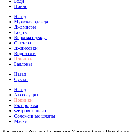
Боди
Пончо
Назад
Мужская одежда
Джемперы
Кофты
Верхняя одежда
Свитера
Джинсовки
Водолазки
Новинки
Бадлоны
Назад
Сумки
Назад
Аксессуары
Новинки
Распродажа
Фетровые шляпы
Соломенные шляпы
Маски
Доставка по России · Примерка в Москве и Санкт-Петербурге