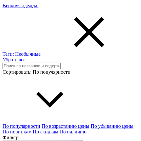
Верхняя одежда
Теги:
Необычные
Убрать все
Сортировать:
По популярности
По популярности
По возрастанию цены
По убыванию цены
По новинкам
По скидкам
По наличию
Фильтр