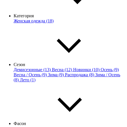
Категория
Женская одежда (18)
Сезон
Демисезонные (13)
Весна (12)
Новинки (10)
Осень (9)
Весна / Осень (9)
Зима (9)
Распродажа (8)
Зима / Осень
(8)
Лето (1)
Фасон