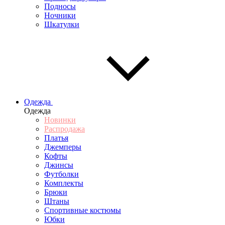
Подносы
Ночники
Шкатулки
Одежда
Одежда
Новинки
Распродажа
Платья
Джемперы
Кофты
Джинсы
Футболки
Комплекты
Брюки
Штаны
Спортивные костюмы
Юбки