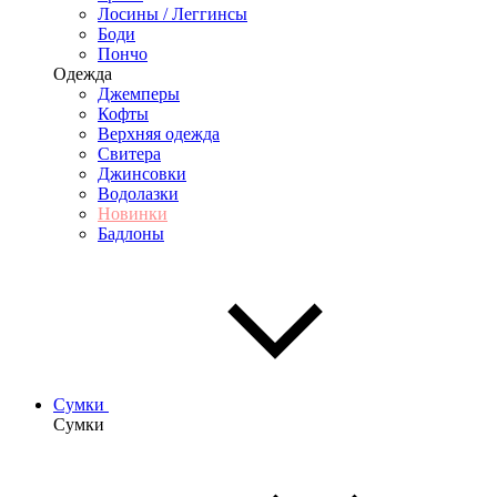
Лосины / Леггинсы
Боди
Пончо
Одежда
Джемперы
Кофты
Верхняя одежда
Свитера
Джинсовки
Водолазки
Новинки
Бадлоны
Сумки
Сумки