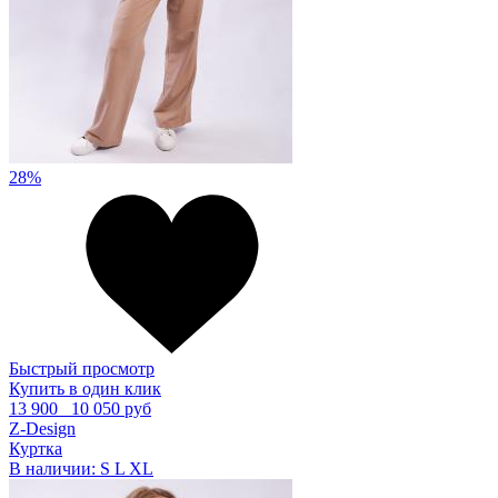
28%
Быстрый просмотр
Купить в один клик
13 900
10 050 руб
Z-Design
Куртка
В наличии:
S
L
XL