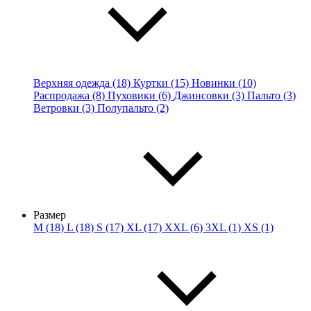
Верхняя одежда (18)
Куртки (15)
Новинки (10)
Распродажа (8)
Пуховики (6)
Джинсовки (3)
Пальто (3)
Ветровки (3)
Полупальто (2)
Размер
M (18)
L (18)
S (17)
XL (17)
XXL (6)
3XL (1)
XS (1)