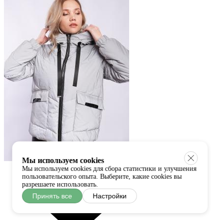
Мы используем cookies
Мы используем cookies для сбора статистики и улучшения
пользовательского опыта. Выберите, какие cookies вы
разрешаете использовать.
Принять все
Настройки