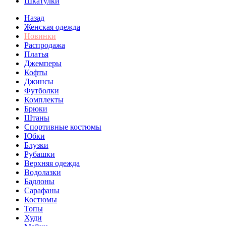
Шкатулки
Назад
Женская одежда
Новинки
Распродажа
Платья
Джемперы
Кофты
Джинсы
Футболки
Комплекты
Брюки
Штаны
Спортивные костюмы
Юбки
Блузки
Рубашки
Верхняя одежда
Водолазки
Бадлоны
Сарафаны
Костюмы
Топы
Худи