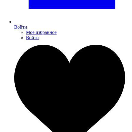
Войти
Моё избранное
Войти