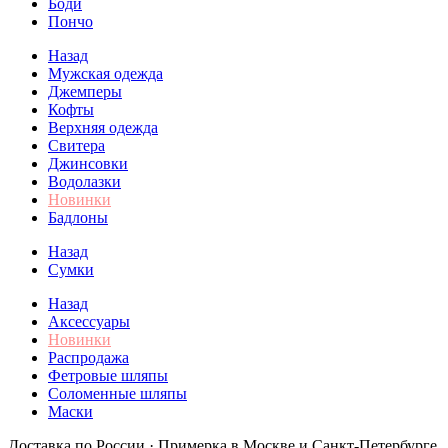
Боди
Пончо
Назад
Мужская одежда
Джемперы
Кофты
Верхняя одежда
Свитера
Джинсовки
Водолазки
Новинки
Бадлоны
Назад
Сумки
Назад
Аксессуары
Новинки
Распродажа
Фетровые шляпы
Соломенные шляпы
Маски
Доставка по России · Примерка в Москве и Санкт-Петербурге