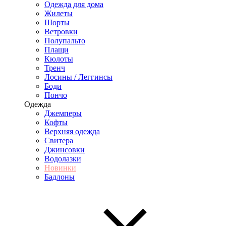
Одежда для дома
Жилеты
Шорты
Ветровки
Полупальто
Плащи
Кюлоты
Тренч
Лосины / Леггинсы
Боди
Пончо
Одежда
Джемперы
Кофты
Верхняя одежда
Свитера
Джинсовки
Водолазки
Новинки
Бадлоны