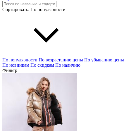
Сортировать:
По популярности
По популярности
По возрастанию цены
По убыванию цены
По новинкам
По скидкам
По наличию
Фильтр