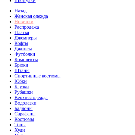
Шкатулки
Назад
Женская одежда
Новинки
Распродажа
Платья
Джемперы
Кофты
Джинсы
Футболки
Комплекты
Брюки
Штаны
Спортивные костюмы
Юбки
Блузки
Рубашки
Верхняя одежда
Водолазки
Бадлоны
Сарафаны
Костюмы
Топы
Худи