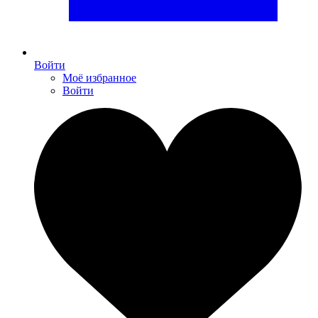
Войти
Моё избранное
Войти