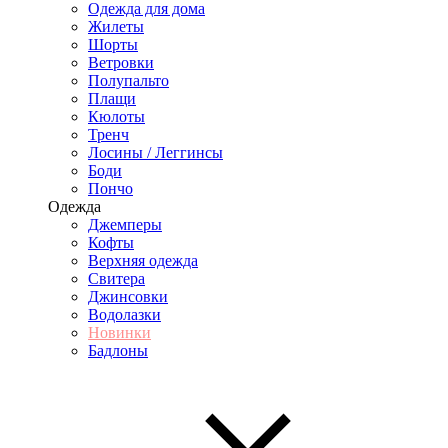
Одежда для дома
Жилеты
Шорты
Ветровки
Полупальто
Плащи
Кюлоты
Тренч
Лосины / Леггинсы
Боди
Пончо
Одежда
Джемперы
Кофты
Верхняя одежда
Свитера
Джинсовки
Водолазки
Новинки
Бадлоны