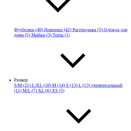
Футболки (49)
Новинки (42)
Распродажа (5)
Одежда для
дома (5)
Майки (3)
Топы (1)
Размер
S/M (21)
L/XL (18)
M (14)
S (13)
L (13)
универсальный
(11)
M/L (7)
XL (6)
XS (5)