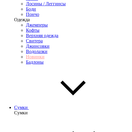
Лосины / Леггинсы
Боди
Пончо
Одежда
Джемперы
Кофты
Верхняя одежда
Свитера
Джинсовки
Водолазки
Новинки
Бадлоны
Сумки
Сумки