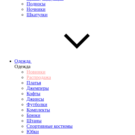
Подносы
Ночники
Шкатулки
Одежда
Одежда
Новинки
Распродажа
Платья
Джемперы
Кофты
Джинсы
Футболки
Комплекты
Брюки
Штаны
Спортивные костюмы
Юбки