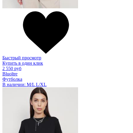
Быстрый просмотр
Купить в один клик
2 550 руб
Bluoltre
Футболка
В наличии:
M/L
L/XL