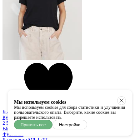
Мы используем cookies
Мы используем cookies для сбора статистики и улучшения
Быстрый просмотр
пользовательского опыта. Выберите, какие cookies вы
Купить в один клик
разрешаете использовать.
2 550 руб
Принять все
Настройки
Bluoltre
Футболка
В наличии:
M/L
L/XL