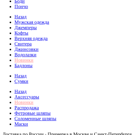
Боди
Пончо
Назад
Мужская одежда
Джемперы
Кофты
Верхняя одежда
Свитера
Джинсовки
Водолазки
Новинки
Бадлоны
Назад
Сумки
Назад
Аксессуары
Новинки
Распродажа
Фетровые шляпы
Соломенные шляпы
Маски
Доставка по России · Примерка в Москве и Санкт-Петербурге