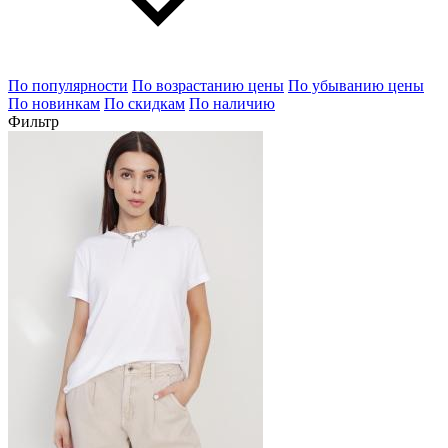
По популярности
По возрастанию цены
По убыванию цены
По новинкам
По скидкам
По наличию
Фильтр