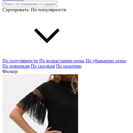
Сортировать:
По популярности
По популярности
По возрастанию цены
По убыванию цены
По новинкам
По скидкам
По наличию
Фильтр