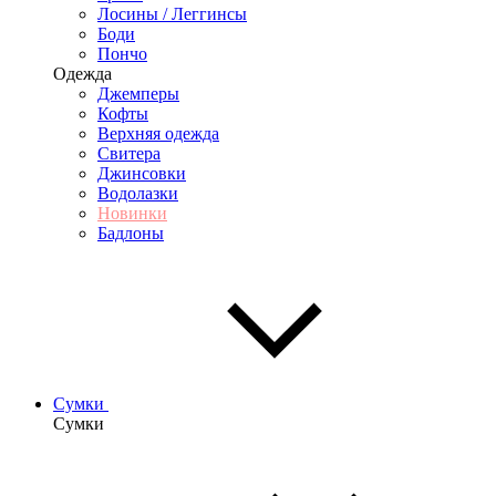
Лосины / Леггинсы
Боди
Пончо
Одежда
Джемперы
Кофты
Верхняя одежда
Свитера
Джинсовки
Водолазки
Новинки
Бадлоны
Сумки
Сумки