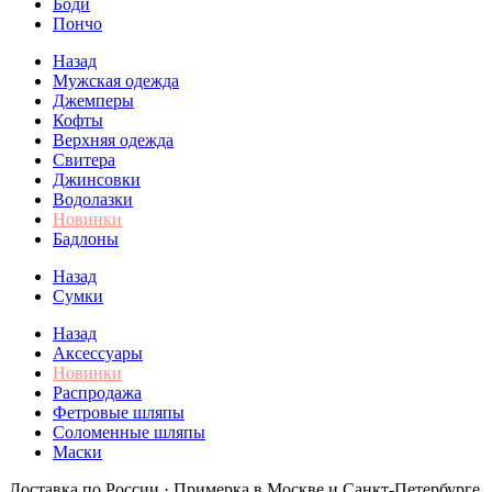
Боди
Пончо
Назад
Мужская одежда
Джемперы
Кофты
Верхняя одежда
Свитера
Джинсовки
Водолазки
Новинки
Бадлоны
Назад
Сумки
Назад
Аксессуары
Новинки
Распродажа
Фетровые шляпы
Соломенные шляпы
Маски
Доставка по России · Примерка в Москве и Санкт-Петербурге