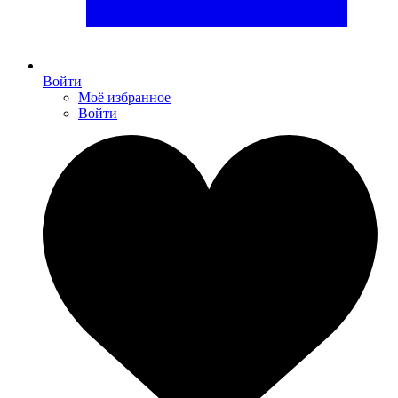
Войти
Моё избранное
Войти