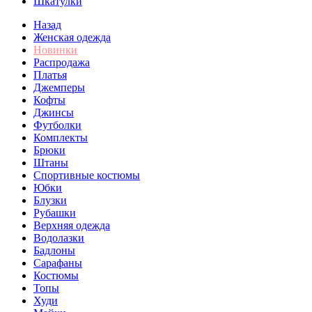
Шкатулки
Назад
Женская одежда
Новинки
Распродажа
Платья
Джемперы
Кофты
Джинсы
Футболки
Комплекты
Брюки
Штаны
Спортивные костюмы
Юбки
Блузки
Рубашки
Верхняя одежда
Водолазки
Бадлоны
Сарафаны
Костюмы
Топы
Худи