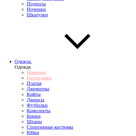
Подносы
Ночники
Шкатулки
Одежда
Одежда
Новинки
Распродажа
Платья
Джемперы
Кофты
Джинсы
Футболки
Комплекты
Брюки
Штаны
Спортивные костюмы
Юбки