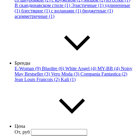
В скандинавском стиле (1)
Эластичные (1)
удлиненные
(1)
блестящие (1)
с воланами (1)
бюджетные (1)
асимметричные (1)
Бренды
E-Woman (9)
Bluoltre (6)
White Angel (4)
MY-BB (4)
Noisy
May Bestseller (3)
Vero Moda (3)
Compania Fantastica (2)
Jean Louis Francois (2)
Kali (1)
Цена
От, руб