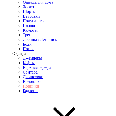
Одежда для дома
Жилеты
Шорты
Ветровки
Полупальто
Плащи
Кюлоты
Тренч
Лосины / Леггинсы
Боди
Пончо
Одежда
Джемперы
Кофты
Верхняя одежда
Свитера
Джинсовки
Водолазки
Новинки
Бадлоны