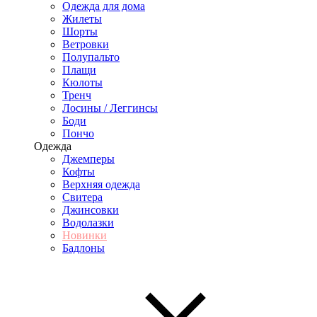
Одежда для дома
Жилеты
Шорты
Ветровки
Полупальто
Плащи
Кюлоты
Тренч
Лосины / Леггинсы
Боди
Пончо
Одежда
Джемперы
Кофты
Верхняя одежда
Свитера
Джинсовки
Водолазки
Новинки
Бадлоны