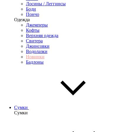
Лосины / Леггинсы
Боди
Пончо
Одежда
Джемперы
Кофты
Верхняя одежда
Свитера
Джинсовки
Водолазки
Новинки
Бадлоны
Сумки
Сумки