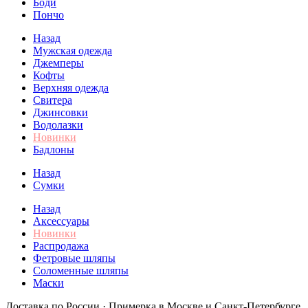
Боди
Пончо
Назад
Мужская одежда
Джемперы
Кофты
Верхняя одежда
Свитера
Джинсовки
Водолазки
Новинки
Бадлоны
Назад
Сумки
Назад
Аксессуары
Новинки
Распродажа
Фетровые шляпы
Соломенные шляпы
Маски
Доставка по России · Примерка в Москве и Санкт-Петербурге