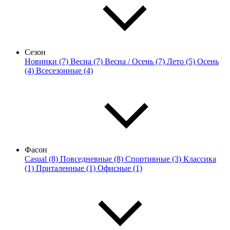
Сезон
Новинки (7)
Весна (7)
Весна / Осень (7)
Лето (5)
Осень
(4)
Всесезонные (4)
Фасон
Casual (8)
Повседневные (8)
Спортивные (3)
Классика
(1)
Приталенные (1)
Офисные (1)