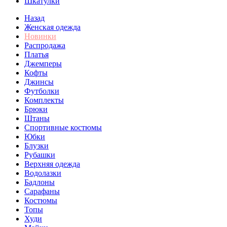
Шкатулки
Назад
Женская одежда
Новинки
Распродажа
Платья
Джемперы
Кофты
Джинсы
Футболки
Комплекты
Брюки
Штаны
Спортивные костюмы
Юбки
Блузки
Рубашки
Верхняя одежда
Водолазки
Бадлоны
Сарафаны
Костюмы
Топы
Худи