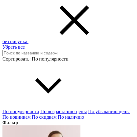
без рисунка
Убрать все
Сортировать:
По популярности
По популярности
По возрастанию цены
По убыванию цены
По новинкам
По скидкам
По наличию
Фильтр