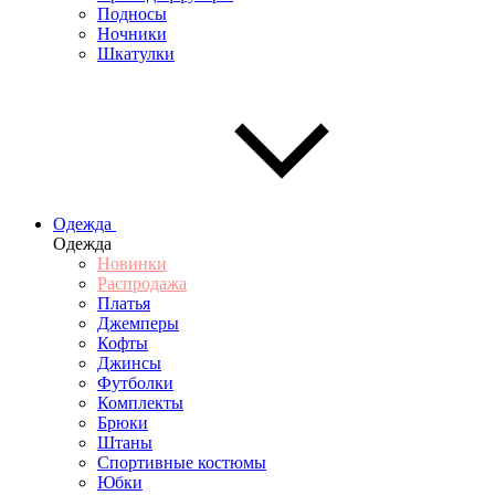
Подносы
Ночники
Шкатулки
Одежда
Одежда
Новинки
Распродажа
Платья
Джемперы
Кофты
Джинсы
Футболки
Комплекты
Брюки
Штаны
Спортивные костюмы
Юбки