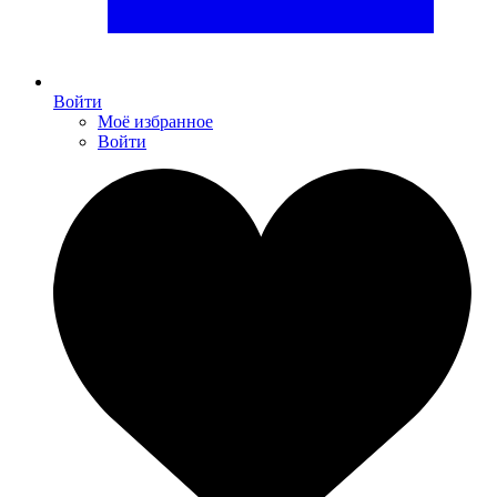
Войти
Моё избранное
Войти