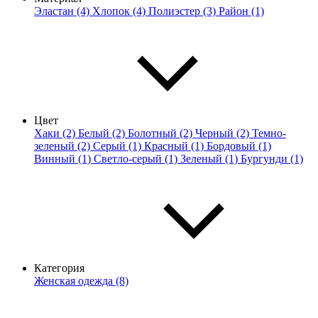
Эластан (4)
Хлопок (4)
Полиэстер (3)
Район (1)
Цвет
Хаки (2)
Белый (2)
Болотный (2)
Черный (2)
Темно-
зеленый (2)
Серый (1)
Красный (1)
Бордовый (1)
Винный (1)
Светло-серый (1)
Зеленый (1)
Бургунди (1)
Категория
Женская одежда (8)