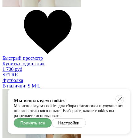
Быстрый просмотр
Купить в один клик
1 700 руб
SETRE
Футболка
В наличии:
S
M
L
Мы используем cookies
Мы используем cookies для сбора статистики и улучшения
пользовательского опыта. Выберите, какие cookies вы
разрешаете использовать.
Принять все
Настройки