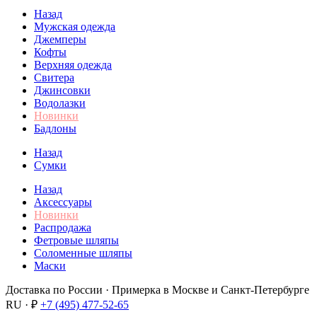
Назад
Мужская одежда
Джемперы
Кофты
Верхняя одежда
Свитера
Джинсовки
Водолазки
Новинки
Бадлоны
Назад
Сумки
Назад
Аксессуары
Новинки
Распродажа
Фетровые шляпы
Соломенные шляпы
Маски
Доставка по России · Примерка в Москве и Санкт-Петербурге
RU · ₽
+7 (495) 477-52-65