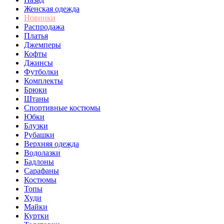
Женская одежда
Новинки
Распродажа
Платья
Джемперы
Кофты
Джинсы
Футболки
Комплекты
Брюки
Штаны
Спортивные костюмы
Юбки
Блузки
Рубашки
Верхняя одежда
Водолазки
Бадлоны
Сарафаны
Костюмы
Топы
Худи
Майки
Куртки