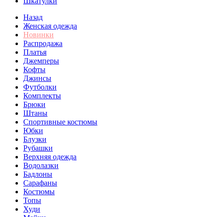
Шкатулки
Назад
Женская одежда
Новинки
Распродажа
Платья
Джемперы
Кофты
Джинсы
Футболки
Комплекты
Брюки
Штаны
Спортивные костюмы
Юбки
Блузки
Рубашки
Верхняя одежда
Водолазки
Бадлоны
Сарафаны
Костюмы
Топы
Худи