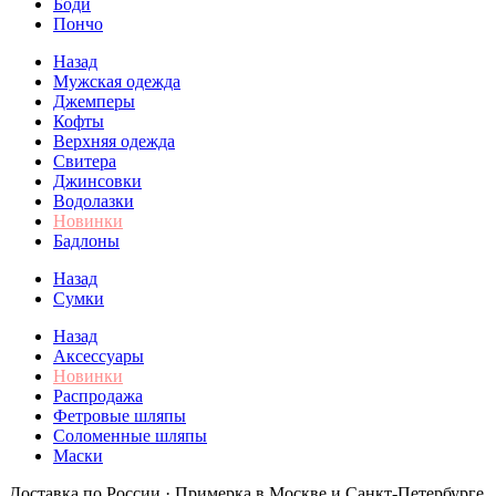
Боди
Пончо
Назад
Мужская одежда
Джемперы
Кофты
Верхняя одежда
Свитера
Джинсовки
Водолазки
Новинки
Бадлоны
Назад
Сумки
Назад
Аксессуары
Новинки
Распродажа
Фетровые шляпы
Соломенные шляпы
Маски
Доставка по России · Примерка в Москве и Санкт-Петербурге