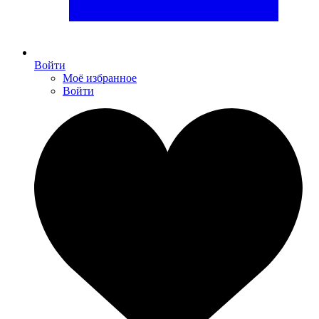
Войти
Моё избранное
Войти