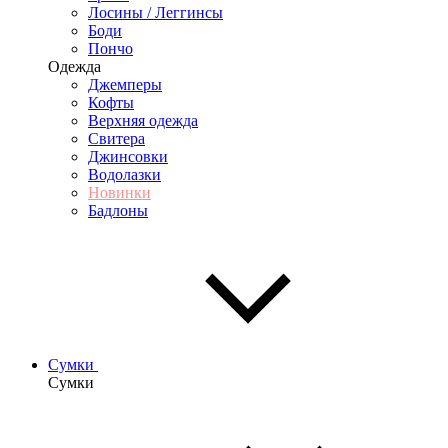
Лосины / Леггинсы
Боди
Пончо
Одежда
Джемперы
Кофты
Верхняя одежда
Свитера
Джинсовки
Водолазки
Новинки
Бадлоны
Сумки
Сумки