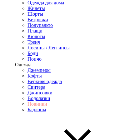
Одежда для дома
Жилеты
Шорты
Ветровки
Полупальто
Плащи
Кюлоты
Тренч
Лосины / Леггинсы
Боди
Пончо
Одежда
Джемперы
Кофты
Верхняя одежда
Свитера
Джинсовки
Водолазки
Новинки
Бадлоны