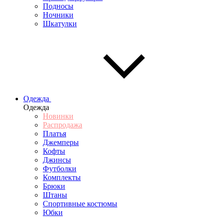
Подносы
Ночники
Шкатулки
Одежда
Одежда
Новинки
Распродажа
Платья
Джемперы
Кофты
Джинсы
Футболки
Комплекты
Брюки
Штаны
Спортивные костюмы
Юбки