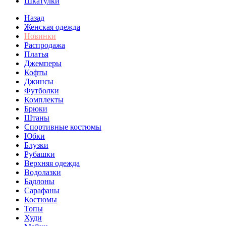
Шкатулки
Назад
Женская одежда
Новинки
Распродажа
Платья
Джемперы
Кофты
Джинсы
Футболки
Комплекты
Брюки
Штаны
Спортивные костюмы
Юбки
Блузки
Рубашки
Верхняя одежда
Водолазки
Бадлоны
Сарафаны
Костюмы
Топы
Худи