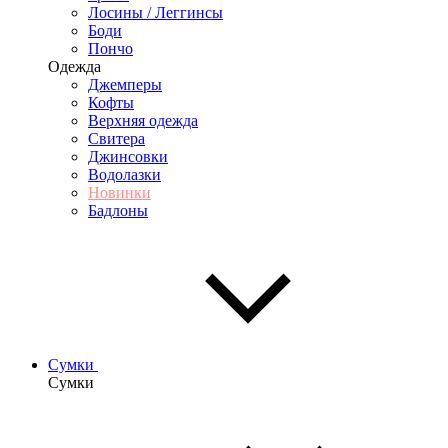
Лосины / Леггинсы
Боди
Пончо
Одежда
Джемперы
Кофты
Верхняя одежда
Свитера
Джинсовки
Водолазки
Новинки
Бадлоны
Сумки
Сумки