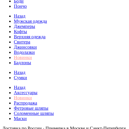
Боди
Пончо
Назад
Мужская одежда
Джемперы
Кофты
Верхняя одежда
Свитера
Джинсовки
Водолазки
Новинки
Бадлоны
Назад
Сумки
Назад
Аксессуары
Новинки
Распродажа
Фетровые шляпы
Соломенные шляпы
Маски
Доставка по России · Примерка в Москве и Санкт-Петербурге