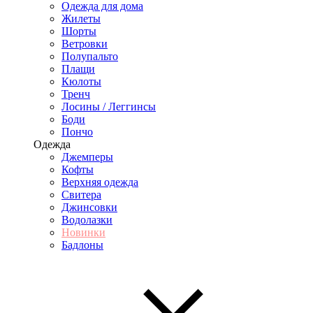
Одежда для дома
Жилеты
Шорты
Ветровки
Полупальто
Плащи
Кюлоты
Тренч
Лосины / Леггинсы
Боди
Пончо
Одежда
Джемперы
Кофты
Верхняя одежда
Свитера
Джинсовки
Водолазки
Новинки
Бадлоны