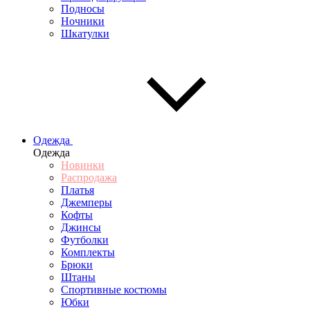
Подносы
Ночники
Шкатулки
Одежда
Одежда
Новинки
Распродажа
Платья
Джемперы
Кофты
Джинсы
Футболки
Комплекты
Брюки
Штаны
Спортивные костюмы
Юбки