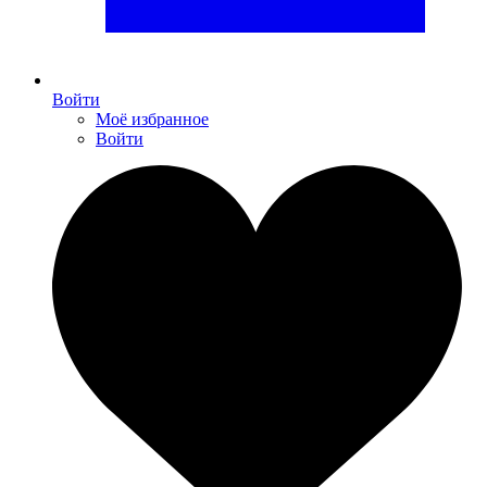
Войти
Моё избранное
Войти