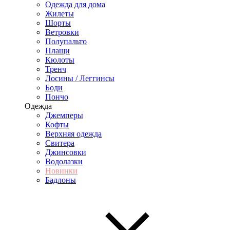
Одежда для дома
Жилеты
Шорты
Ветровки
Полупальто
Плащи
Кюлоты
Тренч
Лосины / Леггинсы
Боди
Пончо
Одежда
Джемперы
Кофты
Верхняя одежда
Свитера
Джинсовки
Водолазки
Новинки
Бадлоны