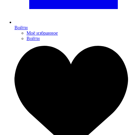
Войти
Моё избранное
Войти