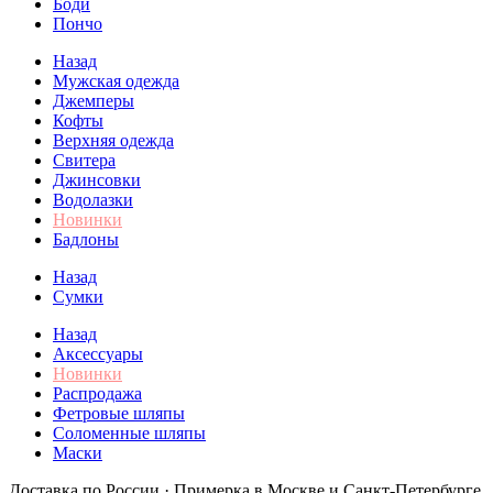
Боди
Пончо
Назад
Мужская одежда
Джемперы
Кофты
Верхняя одежда
Свитера
Джинсовки
Водолазки
Новинки
Бадлоны
Назад
Сумки
Назад
Аксессуары
Новинки
Распродажа
Фетровые шляпы
Соломенные шляпы
Маски
Доставка по России · Примерка в Москве и Санкт-Петербурге