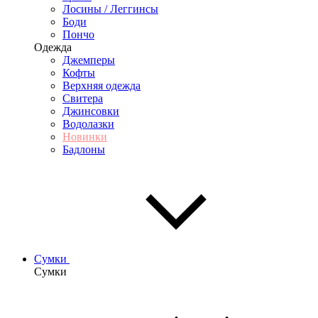
Лосины / Леггинсы
Боди
Пончо
Одежда
Джемперы
Кофты
Верхняя одежда
Свитера
Джинсовки
Водолазки
Новинки
Бадлоны
Сумки
Сумки