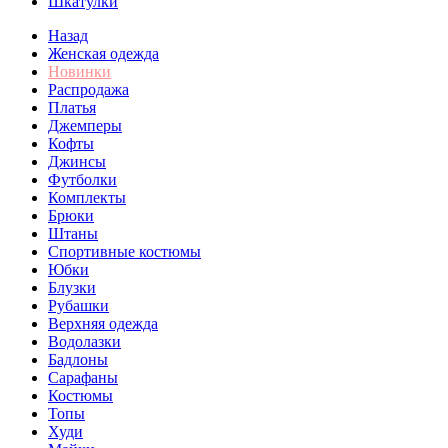
Шкатулки
Назад
Женская одежда
Новинки
Распродажа
Платья
Джемперы
Кофты
Джинсы
Футболки
Комплекты
Брюки
Штаны
Спортивные костюмы
Юбки
Блузки
Рубашки
Верхняя одежда
Водолазки
Бадлоны
Сарафаны
Костюмы
Топы
Худи