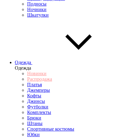
Подносы
Ночники
Шкатулки
Одежда
Одежда
Новинки
Распродажа
Платья
Джемперы
Кофты
Джинсы
Футболки
Комплекты
Брюки
Штаны
Спортивные костюмы
Юбки