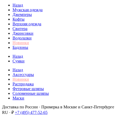
Назад
Мужская одежда
Джемперы
Кофты
Верхняя одежда
Свитера
Джинсовки
Водолазки
Новинки
Бадлоны
Назад
Сумки
Назад
Аксессуары
Новинки
Распродажа
Фетровые шляпы
Соломенные шляпы
Маски
Доставка по России · Примерка в Москве и Санкт-Петербурге
RU · ₽
+7 (495) 477-52-65