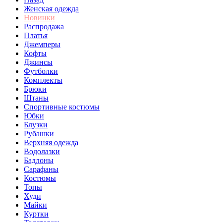
Женская одежда
Новинки
Распродажа
Платья
Джемперы
Кофты
Джинсы
Футболки
Комплекты
Брюки
Штаны
Спортивные костюмы
Юбки
Блузки
Рубашки
Верхняя одежда
Водолазки
Бадлоны
Сарафаны
Костюмы
Топы
Худи
Майки
Куртки