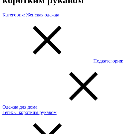
коротким рукавом
Категория:
Женская одежда
Подкатегория:
Одежда для дома
Теги:
С коротким рукавом