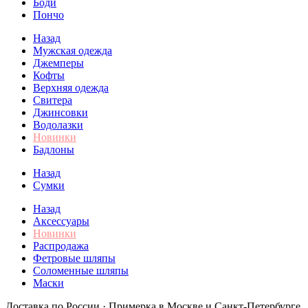
Боди
Пончо
Назад
Мужская одежда
Джемперы
Кофты
Верхняя одежда
Свитера
Джинсовки
Водолазки
Новинки
Бадлоны
Назад
Сумки
Назад
Аксессуары
Новинки
Распродажа
Фетровые шляпы
Соломенные шляпы
Маски
Доставка по России · Примерка в Москве и Санкт-Петербурге