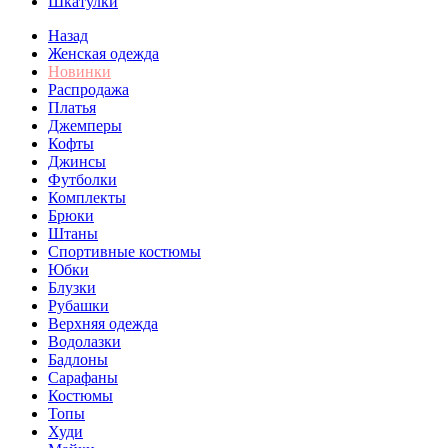
Шкатулки
Назад
Женская одежда
Новинки
Распродажа
Платья
Джемперы
Кофты
Джинсы
Футболки
Комплекты
Брюки
Штаны
Спортивные костюмы
Юбки
Блузки
Рубашки
Верхняя одежда
Водолазки
Бадлоны
Сарафаны
Костюмы
Топы
Худи