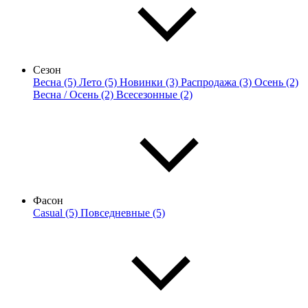
Сезон
Весна (5)
Лето (5)
Новинки (3)
Распродажа (3)
Осень (2)
Весна / Осень (2)
Всесезонные (2)
Фасон
Casual (5)
Повседневные (5)