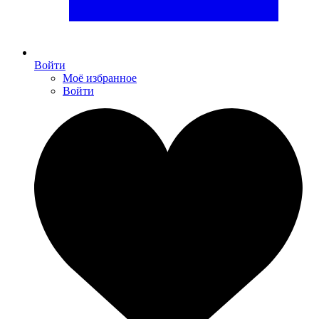
Войти
Моё избранное
Войти