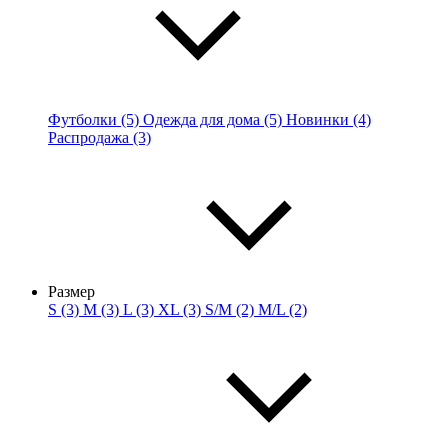
Футболки (5)
Одежда для дома (5)
Новинки (4)
Распродажа (3)
Размер
S (3)
M (3)
L (3)
XL (3)
S/M (2)
M/L (2)