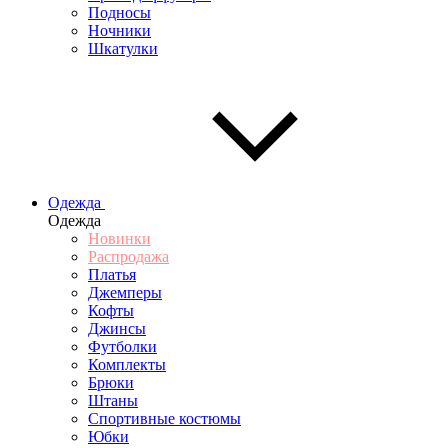
Подносы
Ночники
Шкатулки
Одежда
Одежда
Новинки
Распродажа
Платья
Джемперы
Кофты
Джинсы
Футболки
Комплекты
Брюки
Штаны
Спортивные костюмы
Юбки