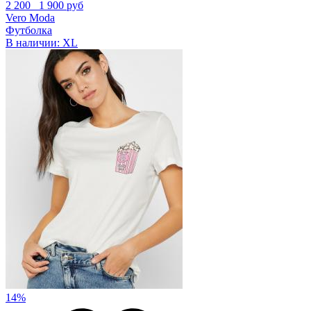
2 200
1 900 руб
Vero Moda
Футболка
В наличии:
XL
14%