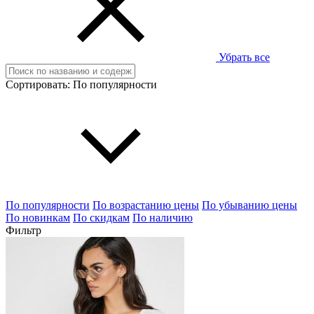
Убрать все
Сортировать:
По популярности
По популярности
По возрастанию цены
По убыванию цены
По новинкам
По скидкам
По наличию
Фильтр