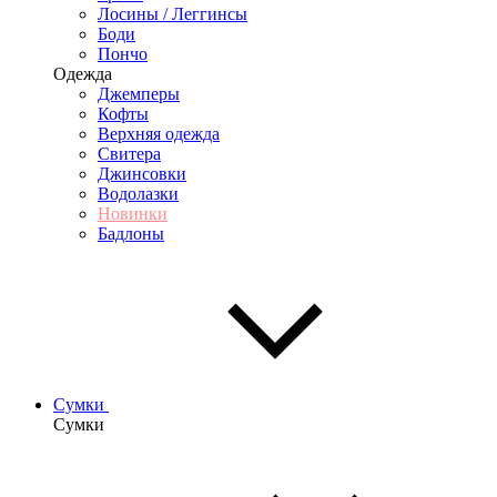
Лосины / Леггинсы
Боди
Пончо
Одежда
Джемперы
Кофты
Верхняя одежда
Свитера
Джинсовки
Водолазки
Новинки
Бадлоны
Сумки
Сумки