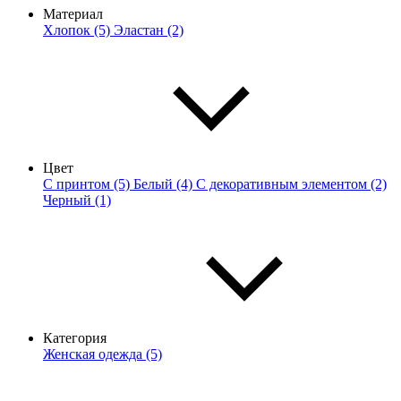
Материал
Хлопок (5)
Эластан (2)
Цвет
С принтом (5)
Белый (4)
С декоративным элементом (2)
Черный (1)
Категория
Женская одежда (5)