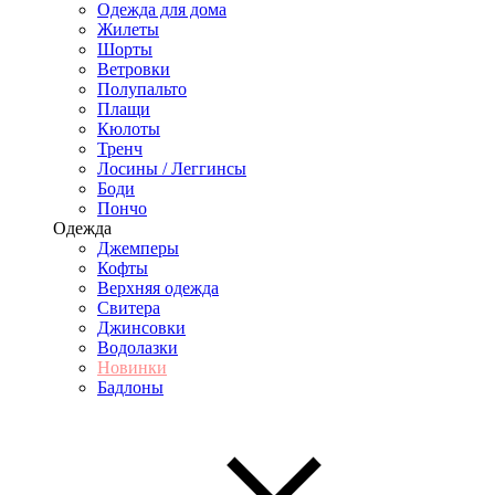
Одежда для дома
Жилеты
Шорты
Ветровки
Полупальто
Плащи
Кюлоты
Тренч
Лосины / Леггинсы
Боди
Пончо
Одежда
Джемперы
Кофты
Верхняя одежда
Свитера
Джинсовки
Водолазки
Новинки
Бадлоны