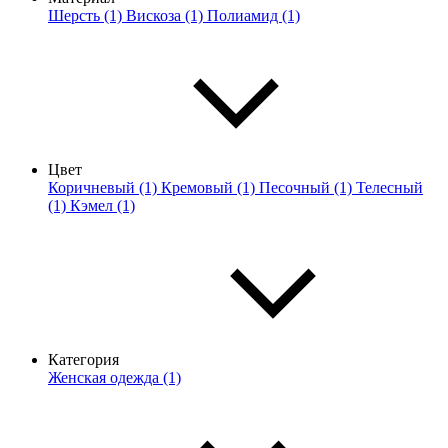
Шерсть (1)
Вискоза (1)
Полиамид (1)
Цвет
Коричневый (1)
Кремовый (1)
Песочный (1)
Телесный
(1)
Кэмел (1)
Категория
Женская одежда (1)