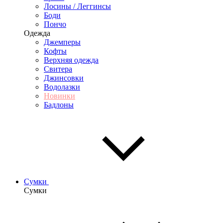
Лосины / Леггинсы
Боди
Пончо
Одежда
Джемперы
Кофты
Верхняя одежда
Свитера
Джинсовки
Водолазки
Новинки
Бадлоны
Сумки
Сумки