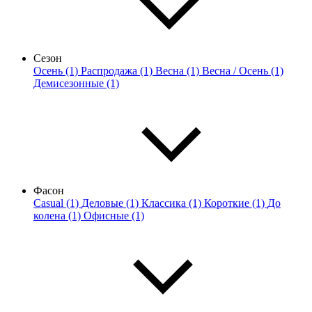
Сезон
Осень (1)
Распродажа (1)
Весна (1)
Весна / Осень (1)
Демисезонные (1)
Фасон
Casual (1)
Деловые (1)
Классика (1)
Короткие (1)
До
колена (1)
Офисные (1)