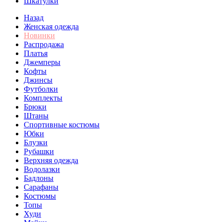
Шкатулки
Назад
Женская одежда
Новинки
Распродажа
Платья
Джемперы
Кофты
Джинсы
Футболки
Комплекты
Брюки
Штаны
Спортивные костюмы
Юбки
Блузки
Рубашки
Верхняя одежда
Водолазки
Бадлоны
Сарафаны
Костюмы
Топы
Худи