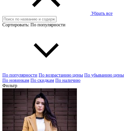
Убрать все
Сортировать:
По популярности
По популярности
По возрастанию цены
По убыванию цены
По новинкам
По скидкам
По наличию
Фильтр