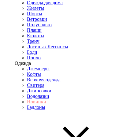
Одежда для дома
Жилеты
Шорты
Ветровки
Полупальто
Плащи
Кюлоты
Тренч
Лосины / Леггинсы
Боди
Пончо
Одежда
Джемперы
Кофты
Верхняя одежда
Свитера
Джинсовки
Водолазки
Новинки
Бадлоны