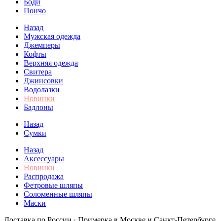
Боди
Пончо
Назад
Мужская одежда
Джемперы
Кофты
Верхняя одежда
Свитера
Джинсовки
Водолазки
Новинки
Бадлоны
Назад
Сумки
Назад
Аксессуары
Новинки
Распродажа
Фетровые шляпы
Соломенные шляпы
Маски
Доставка по России · Примерка в Москве и Санкт-Петербурге