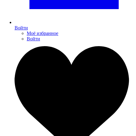
Войти
Моё избранное
Войти