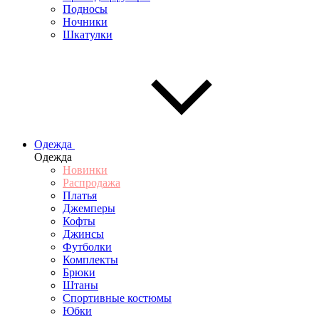
Подносы
Ночники
Шкатулки
Одежда
Одежда
Новинки
Распродажа
Платья
Джемперы
Кофты
Джинсы
Футболки
Комплекты
Брюки
Штаны
Спортивные костюмы
Юбки