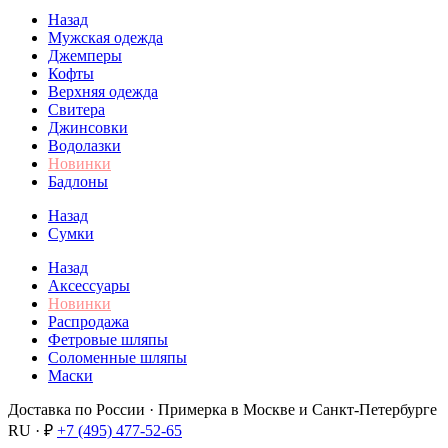
Назад
Мужская одежда
Джемперы
Кофты
Верхняя одежда
Свитера
Джинсовки
Водолазки
Новинки
Бадлоны
Назад
Сумки
Назад
Аксессуары
Новинки
Распродажа
Фетровые шляпы
Соломенные шляпы
Маски
Доставка по России · Примерка в Москве и Санкт-Петербурге
RU · ₽
+7 (495) 477-52-65