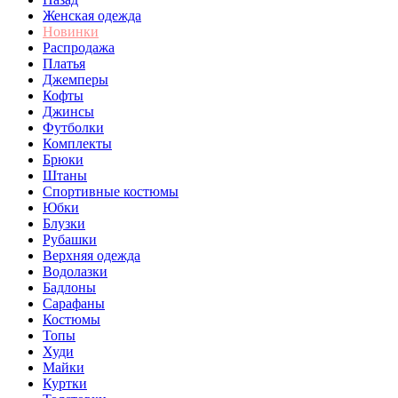
Женская одежда
Новинки
Распродажа
Платья
Джемперы
Кофты
Джинсы
Футболки
Комплекты
Брюки
Штаны
Спортивные костюмы
Юбки
Блузки
Рубашки
Верхняя одежда
Водолазки
Бадлоны
Сарафаны
Костюмы
Топы
Худи
Майки
Куртки