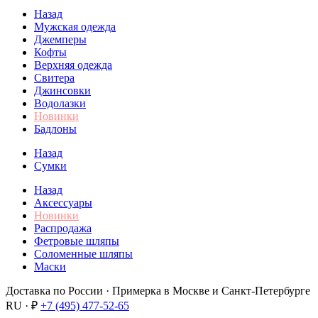
Назад
Мужская одежда
Джемперы
Кофты
Верхняя одежда
Свитера
Джинсовки
Водолазки
Новинки
Бадлоны
Назад
Сумки
Назад
Аксессуары
Новинки
Распродажа
Фетровые шляпы
Соломенные шляпы
Маски
Доставка по России · Примерка в Москве и Санкт-Петербурге
RU · ₽
+7 (495) 477-52-65