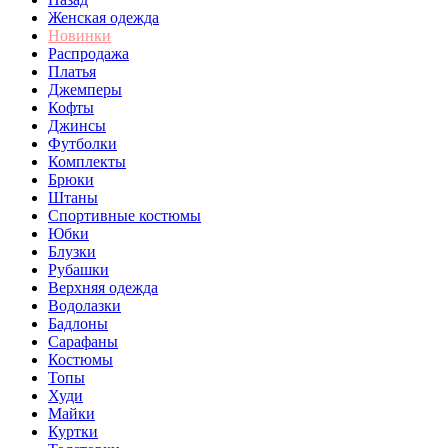
Женская одежда
Новинки
Распродажа
Платья
Джемперы
Кофты
Джинсы
Футболки
Комплекты
Брюки
Штаны
Спортивные костюмы
Юбки
Блузки
Рубашки
Верхняя одежда
Водолазки
Бадлоны
Сарафаны
Костюмы
Топы
Худи
Майки
Куртки