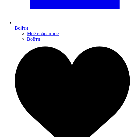
Войти
Моё избранное
Войти