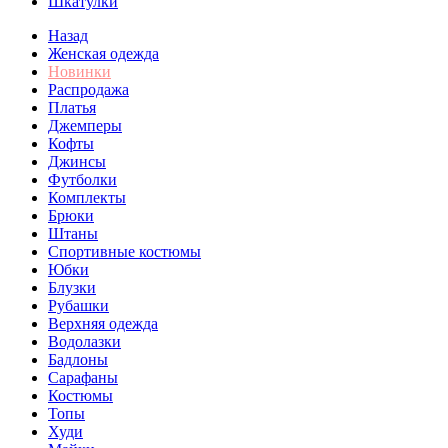
Шкатулки
Назад
Женская одежда
Новинки
Распродажа
Платья
Джемперы
Кофты
Джинсы
Футболки
Комплекты
Брюки
Штаны
Спортивные костюмы
Юбки
Блузки
Рубашки
Верхняя одежда
Водолазки
Бадлоны
Сарафаны
Костюмы
Топы
Худи