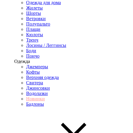
Одежда для дома
Жилеты
Шорты
Ветровки
Полупальто
Плащи
Кюлоты
Тренч
Лосины / Леггинсы
Боди
Пончо
Одежда
Джемперы
Кофты
Верхняя одежда
Свитера
Джинсовки
Водолазки
Новинки
Бадлоны