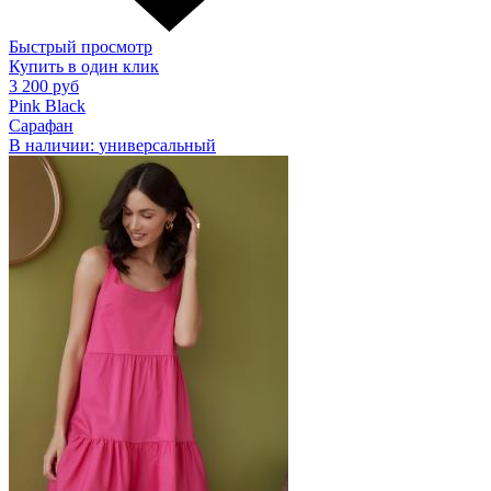
Быстрый просмотр
Купить в один клик
3 200 руб
Pink Black
Сарафан
В наличии:
универсальный