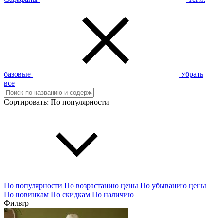
базовые
Убрать
все
Сортировать:
По популярности
По популярности
По возрастанию цены
По убыванию цены
По новинкам
По скидкам
По наличию
Фильтр