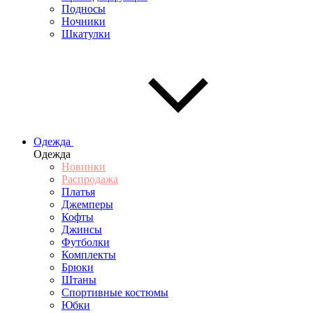
Подносы
Ночники
Шкатулки
Одежда
Одежда
Новинки
Распродажа
Платья
Джемперы
Кофты
Джинсы
Футболки
Комплекты
Брюки
Штаны
Спортивные костюмы
Юбки