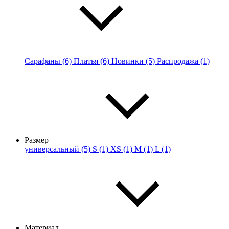
Сарафаны (6)
Платья (6)
Новинки (5)
Распродажа (1)
Размер
универсальный (5)
S (1)
XS (1)
M (1)
L (1)
Материал