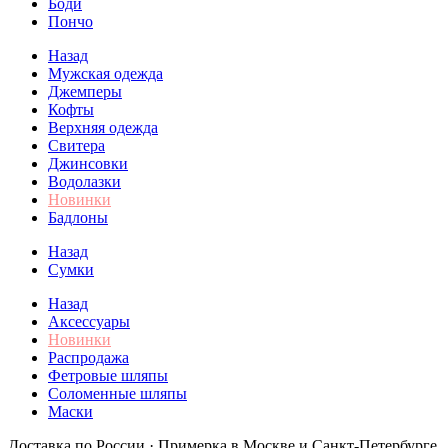
Боди
Пончо
Назад
Мужская одежда
Джемперы
Кофты
Верхняя одежда
Свитера
Джинсовки
Водолазки
Новинки
Бадлоны
Назад
Сумки
Назад
Аксессуары
Новинки
Распродажа
Фетровые шляпы
Соломенные шляпы
Маски
Доставка по России · Примерка в Москве и Санкт-Петербурге