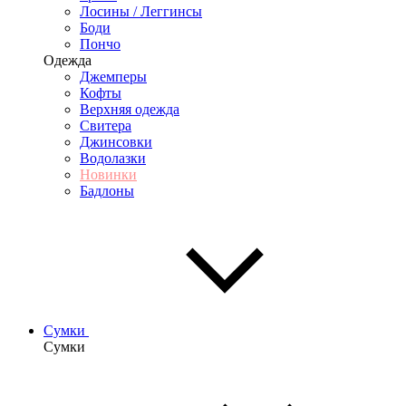
Лосины / Леггинсы
Боди
Пончо
Одежда
Джемперы
Кофты
Верхняя одежда
Свитера
Джинсовки
Водолазки
Новинки
Бадлоны
Сумки
Сумки