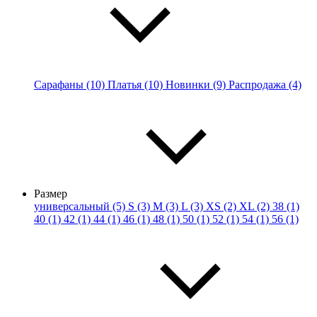
Сарафаны (10)
Платья (10)
Новинки (9)
Распродажа (4)
Размер
универсальный (5)
S (3)
M (3)
L (3)
XS (2)
XL (2)
38 (1)
40 (1)
42 (1)
44 (1)
46 (1)
48 (1)
50 (1)
52 (1)
54 (1)
56 (1)