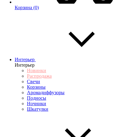
Корзина
(0)
Интерьер
Интерьер
Новинки
Распродажа
Свечи
Корзины
Аромадиффузоры
Подносы
Ночники
Шкатулки