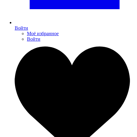
Войти
Моё избранное
Войти