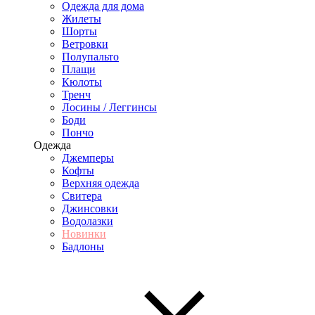
Одежда для дома
Жилеты
Шорты
Ветровки
Полупальто
Плащи
Кюлоты
Тренч
Лосины / Леггинсы
Боди
Пончо
Одежда
Джемперы
Кофты
Верхняя одежда
Свитера
Джинсовки
Водолазки
Новинки
Бадлоны