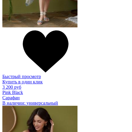
Быстрый просмотр
Купить в один клик
3 200 руб
Pink Black
Сарафан
В наличии:
универсальный