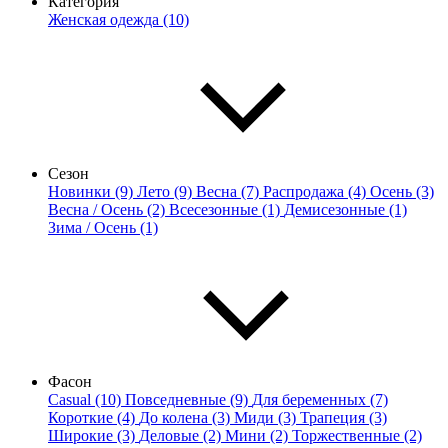
Категория
Женская одежда (10)
Сезон
Новинки (9)
Лето (9)
Весна (7)
Распродажа (4)
Осень (3)
Весна / Осень (2)
Всесезонные (1)
Демисезонные (1)
Зима / Осень (1)
Фасон
Casual (10)
Повседневные (9)
Для беременных (7)
Короткие (4)
До колена (3)
Миди (3)
Трапеция (3)
Широкие (3)
Деловые (2)
Мини (2)
Торжественные (2)