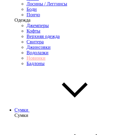
Лосины / Леггинсы
Боди
Пончо
Одежда
Джемперы
Кофты
Верхняя одежда
Свитера
Джинсовки
Водолазки
Новинки
Бадлоны
Сумки
Сумки