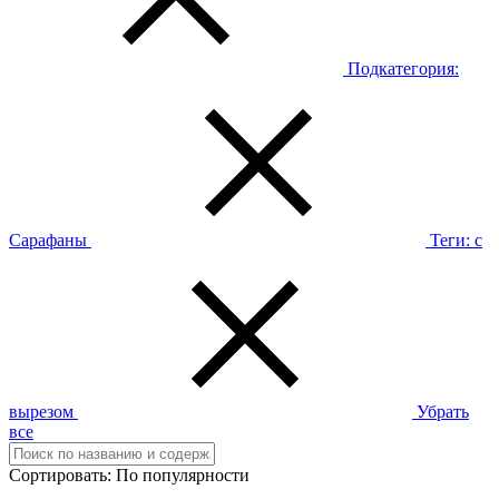
Подкатегория:
Сарафаны
Теги:
с
вырезом
Убрать
все
Сортировать:
По популярности