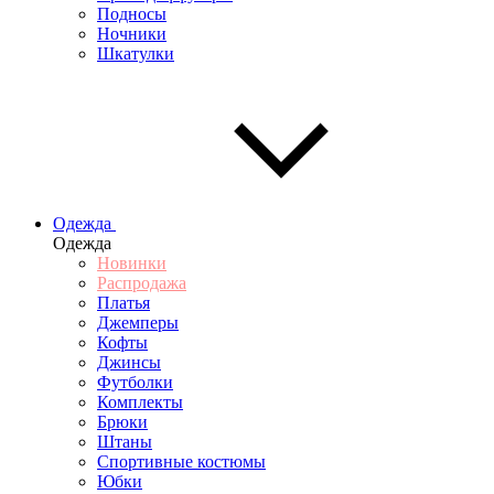
Подносы
Ночники
Шкатулки
Одежда
Одежда
Новинки
Распродажа
Платья
Джемперы
Кофты
Джинсы
Футболки
Комплекты
Брюки
Штаны
Спортивные костюмы
Юбки