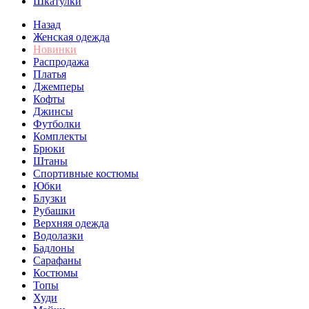
Шкатулки
Назад
Женская одежда
Новинки
Распродажа
Платья
Джемперы
Кофты
Джинсы
Футболки
Комплекты
Брюки
Штаны
Спортивные костюмы
Юбки
Блузки
Рубашки
Верхняя одежда
Водолазки
Бадлоны
Сарафаны
Костюмы
Топы
Худи