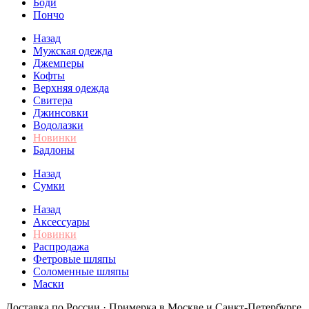
Боди
Пончо
Назад
Мужская одежда
Джемперы
Кофты
Верхняя одежда
Свитера
Джинсовки
Водолазки
Новинки
Бадлоны
Назад
Сумки
Назад
Аксессуары
Новинки
Распродажа
Фетровые шляпы
Соломенные шляпы
Маски
Доставка по России · Примерка в Москве и Санкт-Петербурге