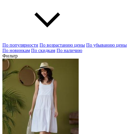
По популярности
По возрастанию цены
По убыванию цены
По новинкам
По скидкам
По наличию
Фильтр