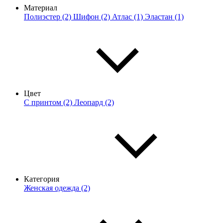
Материал
Полиэстер (2)
Шифон (2)
Атлас (1)
Эластан (1)
Цвет
С принтом (2)
Леопард (2)
Категория
Женская одежда (2)