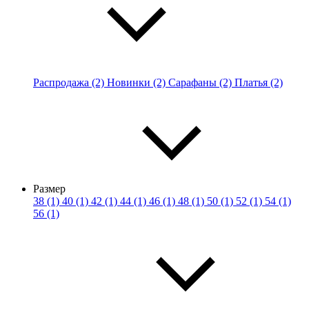
Распродажа (2)
Новинки (2)
Сарафаны (2)
Платья (2)
Размер
38 (1)
40 (1)
42 (1)
44 (1)
46 (1)
48 (1)
50 (1)
52 (1)
54 (1)
56 (1)