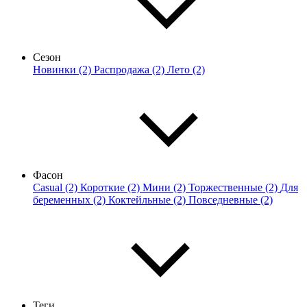
Сезон
Новинки (2)
Распродажа (2)
Лето (2)
Фасон
Casual (2)
Короткие (2)
Мини (2)
Торжественные (2)
Для
беременных (2)
Коктейльные (2)
Повседневные (2)
Теги