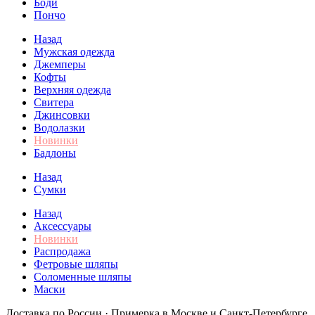
Боди
Пончо
Назад
Мужская одежда
Джемперы
Кофты
Верхняя одежда
Свитера
Джинсовки
Водолазки
Новинки
Бадлоны
Назад
Сумки
Назад
Аксессуары
Новинки
Распродажа
Фетровые шляпы
Соломенные шляпы
Маски
Доставка по России · Примерка в Москве и Санкт-Петербурге