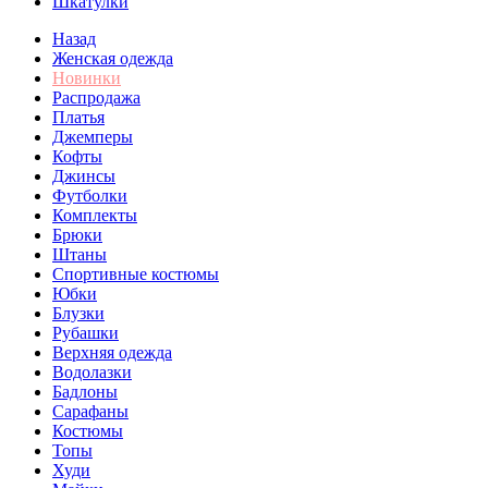
Шкатулки
Назад
Женская одежда
Новинки
Распродажа
Платья
Джемперы
Кофты
Джинсы
Футболки
Комплекты
Брюки
Штаны
Спортивные костюмы
Юбки
Блузки
Рубашки
Верхняя одежда
Водолазки
Бадлоны
Сарафаны
Костюмы
Топы
Худи