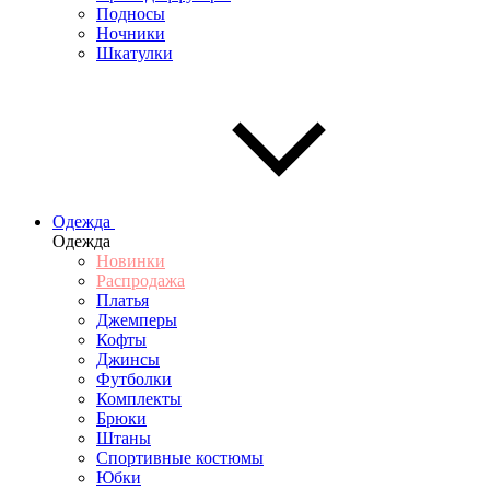
Подносы
Ночники
Шкатулки
Одежда
Одежда
Новинки
Распродажа
Платья
Джемперы
Кофты
Джинсы
Футболки
Комплекты
Брюки
Штаны
Спортивные костюмы
Юбки