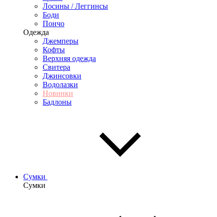
Лосины / Леггинсы
Боди
Пончо
Одежда
Джемперы
Кофты
Верхняя одежда
Свитера
Джинсовки
Водолазки
Новинки
Бадлоны
Сумки
Сумки