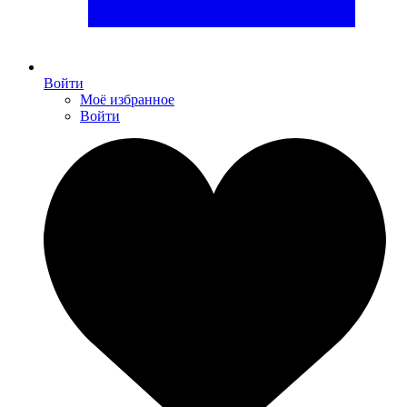
Войти
Моё избранное
Войти