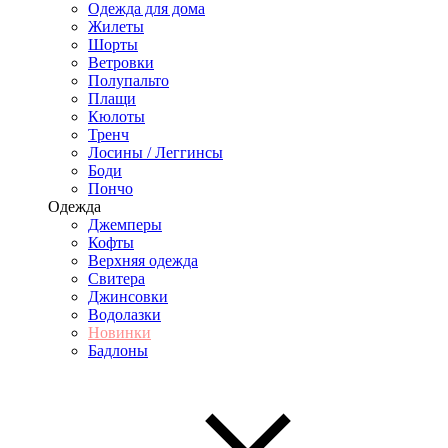
Одежда для дома
Жилеты
Шорты
Ветровки
Полупальто
Плащи
Кюлоты
Тренч
Лосины / Леггинсы
Боди
Пончо
Одежда
Джемперы
Кофты
Верхняя одежда
Свитера
Джинсовки
Водолазки
Новинки
Бадлоны