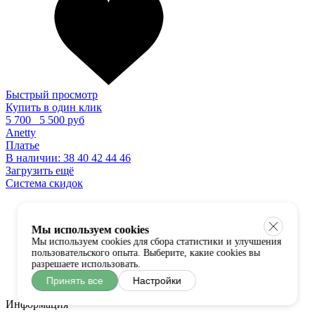
Быстрый просмотр
Купить в один клик
5 700
5 500 руб
Anetty
Платье
В наличии:
38
40
42
44
46
Загрузить ещё
Система скидок
Мы используем cookies
Мы используем cookies для сбора статистики и улучшения
пользовательского опыта. Выберите, какие cookies вы
разрешаете использовать.
Принять все
Настройки
Информация