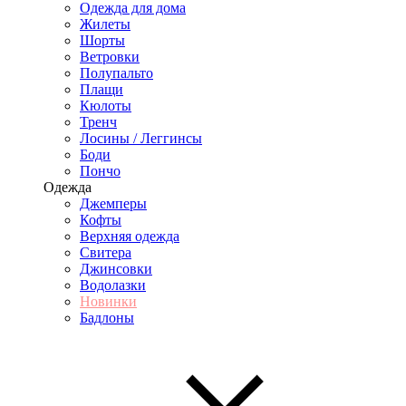
Одежда для дома
Жилеты
Шорты
Ветровки
Полупальто
Плащи
Кюлоты
Тренч
Лосины / Леггинсы
Боди
Пончо
Одежда
Джемперы
Кофты
Верхняя одежда
Свитера
Джинсовки
Водолазки
Новинки
Бадлоны