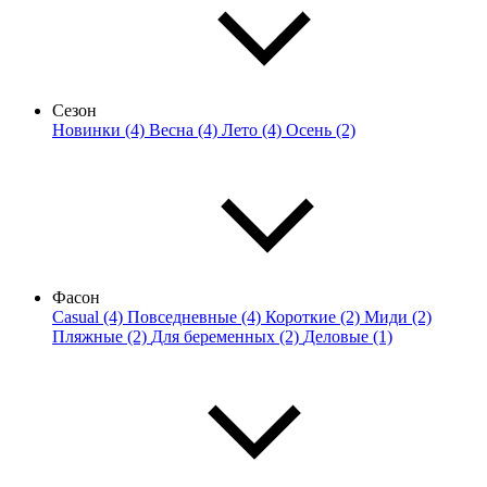
Сезон
Новинки (4)
Весна (4)
Лето (4)
Осень (2)
Фасон
Casual (4)
Повседневные (4)
Короткие (2)
Миди (2)
Пляжные (2)
Для беременных (2)
Деловые (1)