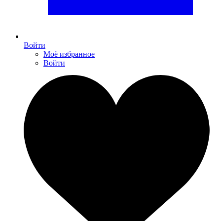
Войти
Моё избранное
Войти