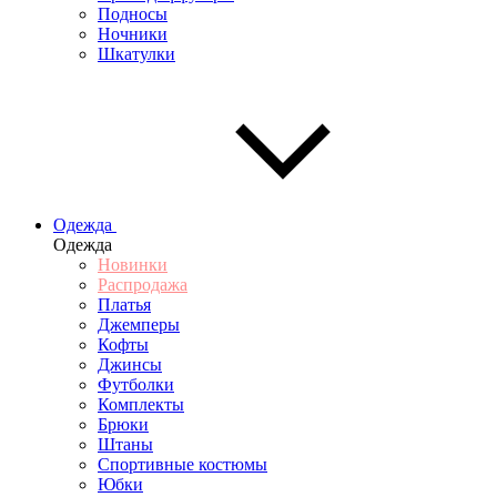
Подносы
Ночники
Шкатулки
Одежда
Одежда
Новинки
Распродажа
Платья
Джемперы
Кофты
Джинсы
Футболки
Комплекты
Брюки
Штаны
Спортивные костюмы
Юбки