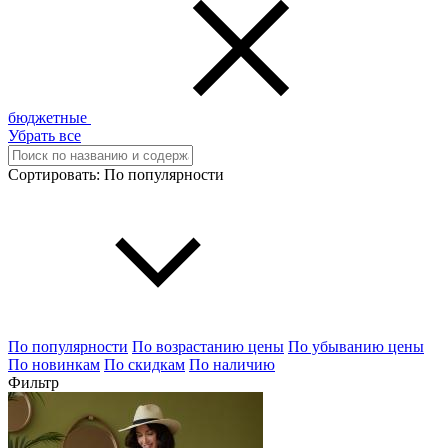
бюджетные
Убрать все
Сортировать:
По популярности
По популярности
По возрастанию цены
По убыванию цены
По новинкам
По скидкам
По наличию
Фильтр