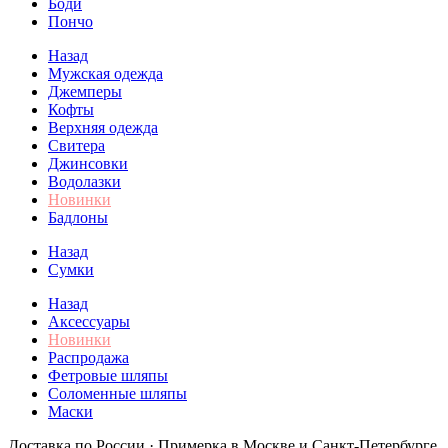
Боди
Пончо
Назад
Мужская одежда
Джемперы
Кофты
Верхняя одежда
Свитера
Джинсовки
Водолазки
Новинки
Бадлоны
Назад
Сумки
Назад
Аксессуары
Новинки
Распродажа
Фетровые шляпы
Соломенные шляпы
Маски
Доставка по России · Примерка в Москве и Санкт-Петербурге