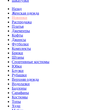
Шкатулки
Назад
Женская одежда
Новинки
Распродажа
Платья
Джемперы
Кофты
Джинсы
Футболки
Комплекты
Брюки
Штаны
Спортивные костюмы
Юбки
Блузки
Рубашки
Верхняя одежда
Водолазки
Бадлоны
Сарафаны
Костюмы
Топы
Худи