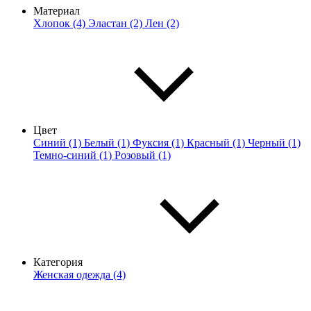
Материал
Хлопок (4)
Эластан (2)
Лен (2)
Цвет
Синий (1)
Белый (1)
Фуксия (1)
Красный (1)
Черный (1)
Темно-синий (1)
Розовый (1)
Категория
Женская одежда (4)