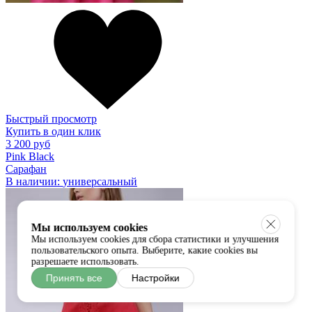
Быстрый просмотр
Купить в один клик
3 200 руб
Pink Black
Сарафан
В наличии:
универсальный
Мы используем cookies
Мы используем cookies для сбора статистики и улучшения
пользовательского опыта. Выберите, какие cookies вы
разрешаете использовать.
Принять все
Настройки