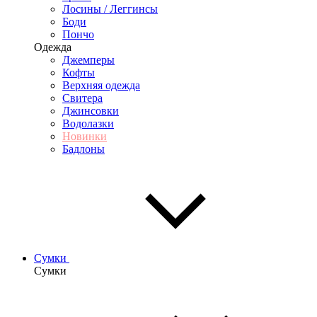
Лосины / Леггинсы
Боди
Пончо
Одежда
Джемперы
Кофты
Верхняя одежда
Свитера
Джинсовки
Водолазки
Новинки
Бадлоны
Сумки
Сумки