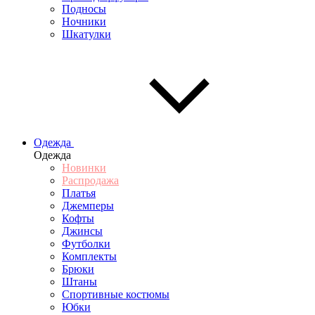
Подносы
Ночники
Шкатулки
Одежда
Одежда
Новинки
Распродажа
Платья
Джемперы
Кофты
Джинсы
Футболки
Комплекты
Брюки
Штаны
Спортивные костюмы
Юбки