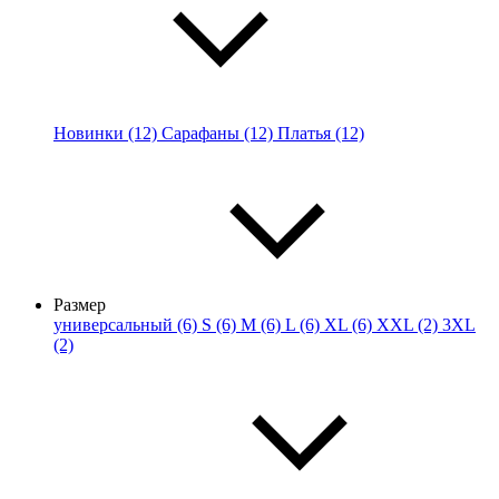
Новинки (12)
Сарафаны (12)
Платья (12)
Размер
универсальный (6)
S (6)
M (6)
L (6)
XL (6)
XXL (2)
3XL
(2)