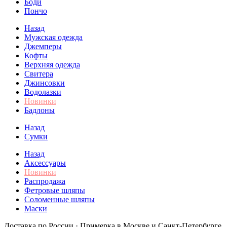
Боди
Пончо
Назад
Мужская одежда
Джемперы
Кофты
Верхняя одежда
Свитера
Джинсовки
Водолазки
Новинки
Бадлоны
Назад
Сумки
Назад
Аксессуары
Новинки
Распродажа
Фетровые шляпы
Соломенные шляпы
Маски
Доставка по России · Примерка в Москве и Санкт-Петербурге