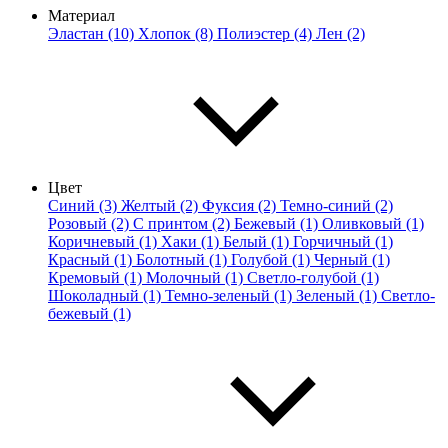
Материал
Эластан (10)
Хлопок (8)
Полиэстер (4)
Лен (2)
Цвет
Синий (3)
Желтый (2)
Фуксия (2)
Темно-синий (2)
Розовый (2)
С принтом (2)
Бежевый (1)
Оливковый (1)
Коричневый (1)
Хаки (1)
Белый (1)
Горчичный (1)
Красный (1)
Болотный (1)
Голубой (1)
Черный (1)
Кремовый (1)
Молочный (1)
Светло-голубой (1)
Шоколадный (1)
Темно-зеленый (1)
Зеленый (1)
Светло-
бежевый (1)