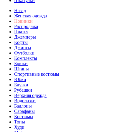
Шкатулки
Назад
Женская одежда
Новинки
Распродажа
Платья
Джемперы
Кофты
Джинсы
Футболки
Комплекты
Брюки
Штаны
Спортивные костюмы
Юбки
Блузки
Рубашки
Верхняя одежда
Водолазки
Бадлоны
Сарафаны
Костюмы
Топы
Худи