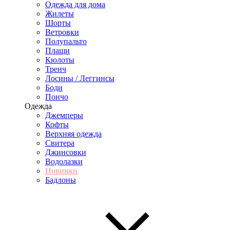
Одежда для дома
Жилеты
Шорты
Ветровки
Полупальто
Плащи
Кюлоты
Тренч
Лосины / Леггинсы
Боди
Пончо
Одежда
Джемперы
Кофты
Верхняя одежда
Свитера
Джинсовки
Водолазки
Новинки
Бадлоны