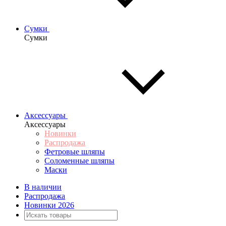
Сумки
Сумки
Аксессуары
Аксессуары
Новинки
Распродажа
Фетровые шляпы
Соломенные шляпы
Маски
В наличии
Распродажа
Новинки 2026