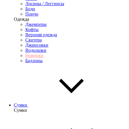
Лосины / Леггинсы
Боди
Пончо
Одежда
Джемперы
Кофты
Верхняя одежда
Свитера
Джинсовки
Водолазки
Новинки
Бадлоны
Сумки
Сумки