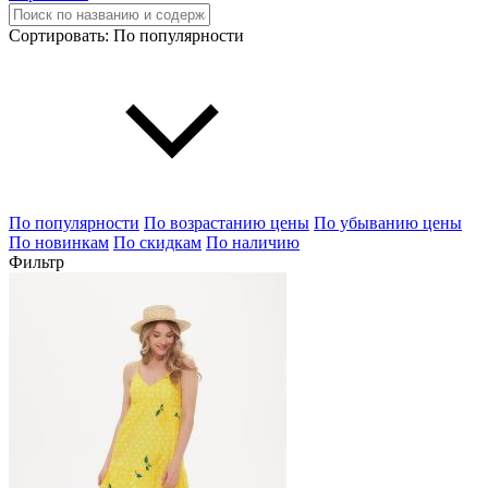
Сортировать:
По популярности
По популярности
По возрастанию цены
По убыванию цены
По новинкам
По скидкам
По наличию
Фильтр