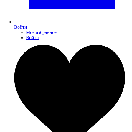
Войти
Моё избранное
Войти