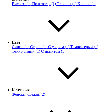
Вискоза (1)
Полиэстер (1)
Эластан (1)
Хлопок (1)
Цвет
Синий (1)
Серый (1)
С узором (1)
Темно-серый (1)
Темно-синий (1)
С принтом (1)
Категория
Женская одежда (2)