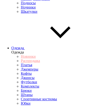
Подносы
Ночники
Шкатулки
Одежда
Одежда
Новинки
Распродажа
Платья
Джемперы
Кофты
Джинсы
Футболки
Комплекты
Брюки
Штаны
Спортивные костюмы
Юбки