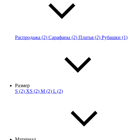
Распродажа (2)
Сарафаны (2)
Платья (2)
Рубашки (1)
Размер
S (2)
XS (2)
M (2)
L (2)
Материал