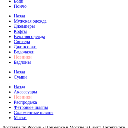
Боди
Пончо
Назад
Мужская одежда
Джемперы
Кофты
Верхняя одежда
Свитера
Джинсовки
Водолазки
Новинки
Бадлоны
Назад
Сумки
Назад
Аксессуары
Новинки
Распродажа
Фетровые шляпы
Соломенные шляпы
Маски
Доставка по России · Примерка в Москве и Санкт-Петербурге