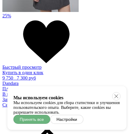
25%
Быстрый просмотр
Купить в один клик
9 750
7 300 руб
Dandara
Платье
В наличии:
S
M
L
XS
Мы используем cookies
Загрузить ещё
Мы используем cookies для сбора статистики и улучшения
Система скидок
пользовательского опыта. Выберите, какие cookies вы
разрешаете использовать.
Принять все
Настройки