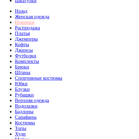
Шкатулки
Назад
Женская одежда
Новинки
Распродажа
Платья
Джемперы
Кофты
Джинсы
Футболки
Комплекты
Брюки
Штаны
Спортивные костюмы
Юбки
Блузки
Рубашки
Верхняя одежда
Водолазки
Бадлоны
Сарафаны
Костюмы
Топы
Худи