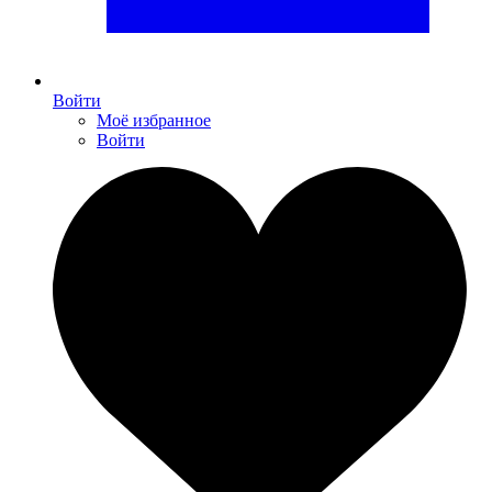
Войти
Моё избранное
Войти