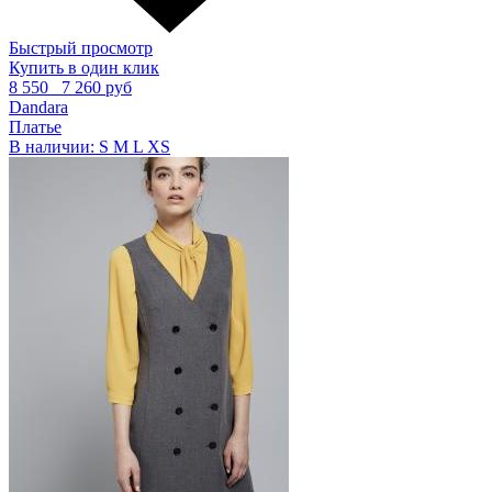
Быстрый просмотр
Купить в один клик
8 550
7 260 руб
Dandara
Платье
В наличии:
S
M
L
XS