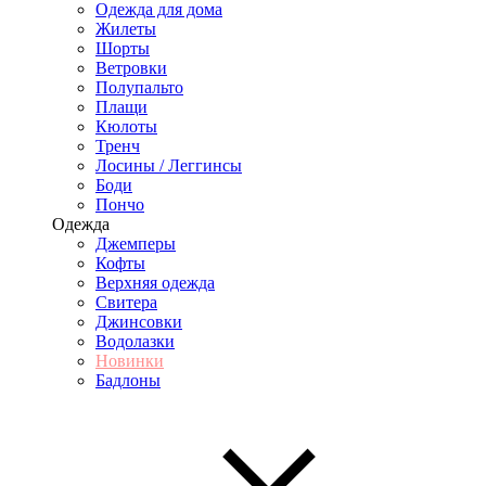
Одежда для дома
Жилеты
Шорты
Ветровки
Полупальто
Плащи
Кюлоты
Тренч
Лосины / Леггинсы
Боди
Пончо
Одежда
Джемперы
Кофты
Верхняя одежда
Свитера
Джинсовки
Водолазки
Новинки
Бадлоны