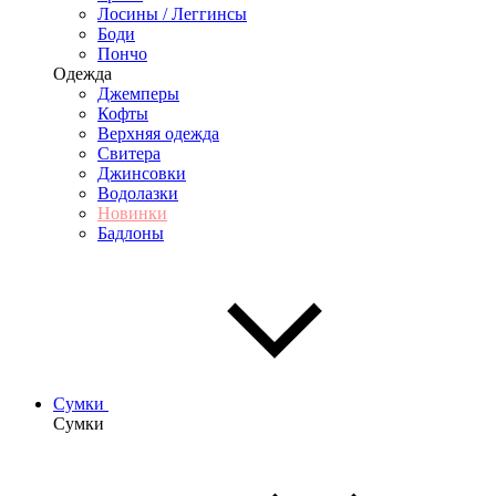
Лосины / Леггинсы
Боди
Пончо
Одежда
Джемперы
Кофты
Верхняя одежда
Свитера
Джинсовки
Водолазки
Новинки
Бадлоны
Сумки
Сумки