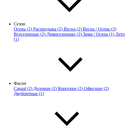
Сезон
Осень (2)
Распродажа (2)
Весна (2)
Весна / Осень (2)
Всесезонные (2)
Демисезонные (2)
Зима / Осень (1)
Лето
(1)
Фасон
Casual (2)
Деловые (2)
Короткие (2)
Офисные (2)
Двубортные (1)