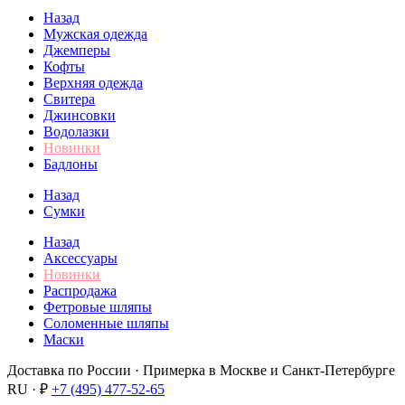
Назад
Мужская одежда
Джемперы
Кофты
Верхняя одежда
Свитера
Джинсовки
Водолазки
Новинки
Бадлоны
Назад
Сумки
Назад
Аксессуары
Новинки
Распродажа
Фетровые шляпы
Соломенные шляпы
Маски
Доставка по России · Примерка в Москве и Санкт-Петербурге
RU · ₽
+7 (495) 477-52-65