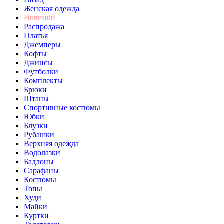
Женская одежда
Новинки
Распродажа
Платья
Джемперы
Кофты
Джинсы
Футболки
Комплекты
Брюки
Штаны
Спортивные костюмы
Юбки
Блузки
Рубашки
Верхняя одежда
Водолазки
Бадлоны
Сарафаны
Костюмы
Топы
Худи
Майки
Куртки