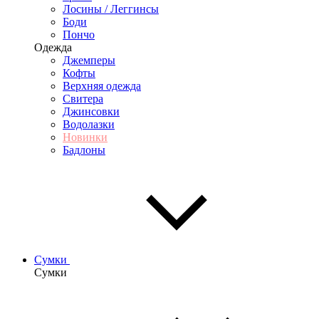
Лосины / Леггинсы
Боди
Пончо
Одежда
Джемперы
Кофты
Верхняя одежда
Свитера
Джинсовки
Водолазки
Новинки
Бадлоны
Сумки
Сумки