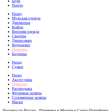
Боди
Пончо
Назад
Мужская одежда
Джемперы
Кофты
Верхняя одежда
Свитера
Джинсовки
Водолазки
Новинки
Бадлоны
Назад
Сумки
Назад
Аксессуары
Новинки
Распродажа
Фетровые шляпы
Соломенные шляпы
Маски
Доставка по России · Примерка в Москве и Санкт-Петербурге