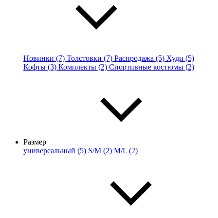
Новинки (7)
Толстовки (7)
Распродажа (5)
Худи (5)
Кофты (3)
Комплекты (2)
Спортивные костюмы (2)
Размер
универсальный (5)
S/M (2)
M/L (2)