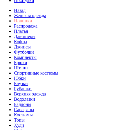
Шкатулки
Назад
Женская одежда
Новинки
Распродажа
Платья
Джемперы
Кофты
Джинсы
Футболки
Комплекты
Брюки
Штаны
Спортивные костюмы
Юбки
Блузки
Рубашки
Верхняя одежда
Водолазки
Бадлоны
Сарафаны
Костюмы
Топы
Худи