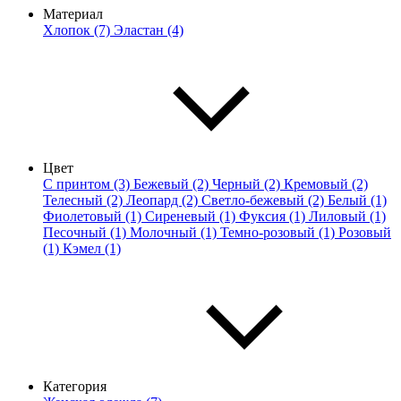
Материал
Хлопок (7)
Эластан (4)
Цвет
С принтом (3)
Бежевый (2)
Черный (2)
Кремовый (2)
Телесный (2)
Леопард (2)
Светло-бежевый (2)
Белый (1)
Фиолетовый (1)
Сиреневый (1)
Фуксия (1)
Лиловый (1)
Песочный (1)
Молочный (1)
Темно-розовый (1)
Розовый
(1)
Кэмел (1)
Категория