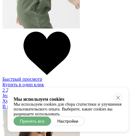
Быстрый просмотр
Купить в один клик
2 250 руб
Jean Louis Francois
Мы используем cookies
Худи
Мы используем cookies для сбора статистики и улучшения
В наличии:
S/M
M/L
пользовательского опыта. Выберите, какие cookies вы
разрешаете использовать.
Принять все
Настройки