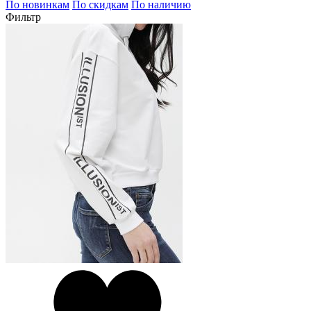
По новинкам
По скидкам
По наличию
Фильтр