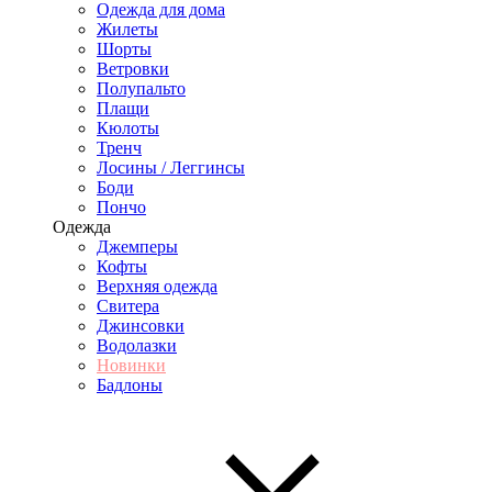
Одежда для дома
Жилеты
Шорты
Ветровки
Полупальто
Плащи
Кюлоты
Тренч
Лосины / Леггинсы
Боди
Пончо
Одежда
Джемперы
Кофты
Верхняя одежда
Свитера
Джинсовки
Водолазки
Новинки
Бадлоны