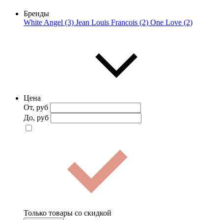
Бренды
White Angel (3)
Jean Louis Francois (2)
One Love (2)
Цена
От, руб
До, руб
Только товары со скидкой