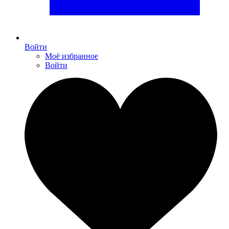
Войти
Моё избранное
Войти