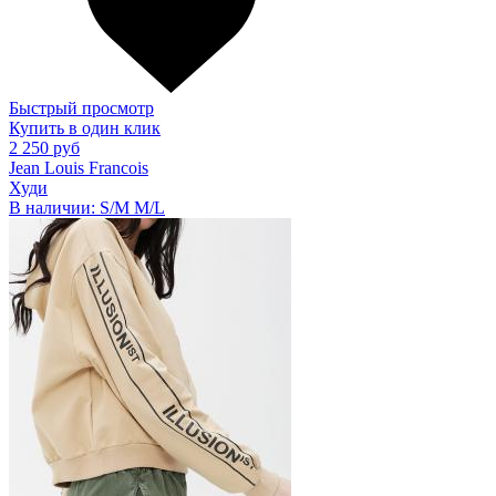
Быстрый просмотр
Купить в один клик
2 250 руб
Jean Louis Francois
Худи
В наличии:
S/M
M/L