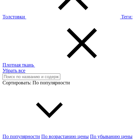
Толстовки
Теги:
Плотная ткань
Убрать все
Сортировать:
По популярности
По популярности
По возрастанию цены
По убыванию цены