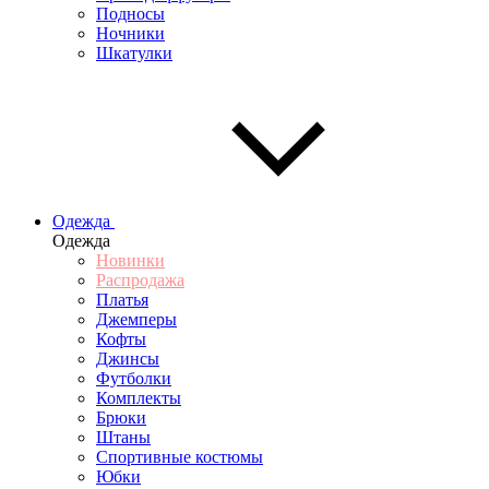
Подносы
Ночники
Шкатулки
Одежда
Одежда
Новинки
Распродажа
Платья
Джемперы
Кофты
Джинсы
Футболки
Комплекты
Брюки
Штаны
Спортивные костюмы
Юбки