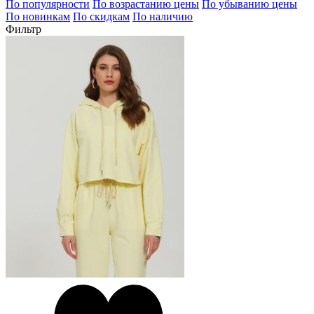
По популярности
По возрастанию цены
По убыванию цены
По новинкам
По скидкам
По наличию
Фильтр