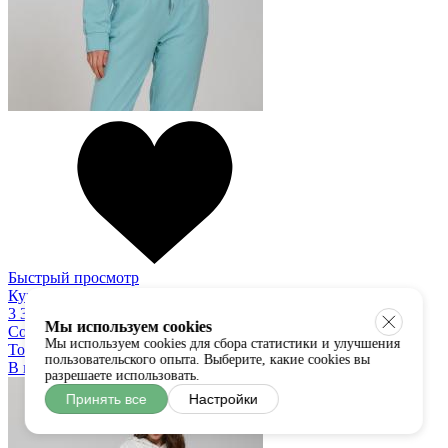
Быстрый просмотр
Купить в один клик
3 300 руб
Мы используем cookies
Coccinella
Мы используем cookies для сбора статистики и улучшения
Толстовка
пользовательского опыта. Выберите, какие cookies вы
В наличии:
универсальный
разрешаете использовать.
Принять все
Настройки