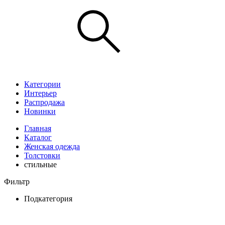
Категории
Интерьер
Распродажа
Новинки
Главная
Каталог
Женская одежда
Толстовки
стильные
Фильтр
Подкатегория