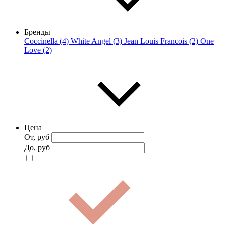
Бренды
Coccinella (4)
White Angel (3)
Jean Louis Francois (2)
One
Love (2)
Цена
От, руб
До, руб