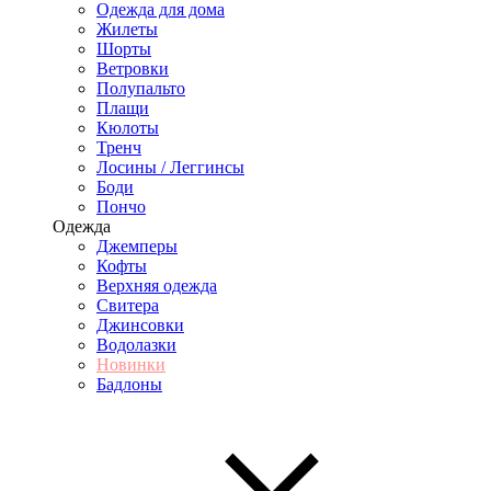
Одежда для дома
Жилеты
Шорты
Ветровки
Полупальто
Плащи
Кюлоты
Тренч
Лосины / Леггинсы
Боди
Пончо
Одежда
Джемперы
Кофты
Верхняя одежда
Свитера
Джинсовки
Водолазки
Новинки
Бадлоны