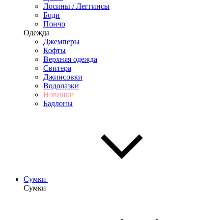
Лосины / Леггинсы
Боди
Пончо
Одежда
Джемперы
Кофты
Верхняя одежда
Свитера
Джинсовки
Водолазки
Новинки
Бадлоны
Сумки
Сумки