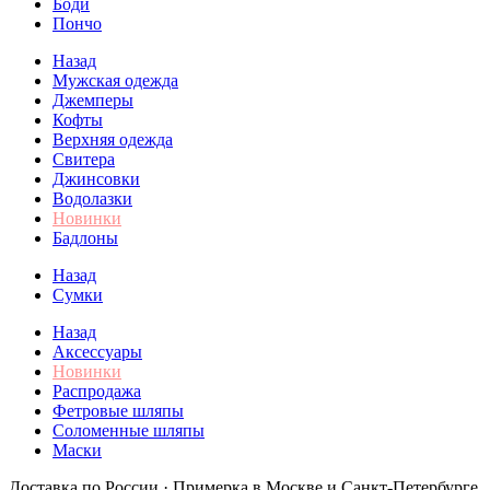
Боди
Пончо
Назад
Мужская одежда
Джемперы
Кофты
Верхняя одежда
Свитера
Джинсовки
Водолазки
Новинки
Бадлоны
Назад
Сумки
Назад
Аксессуары
Новинки
Распродажа
Фетровые шляпы
Соломенные шляпы
Маски
Доставка по России · Примерка в Москве и Санкт-Петербурге