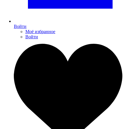
Войти
Моё избранное
Войти