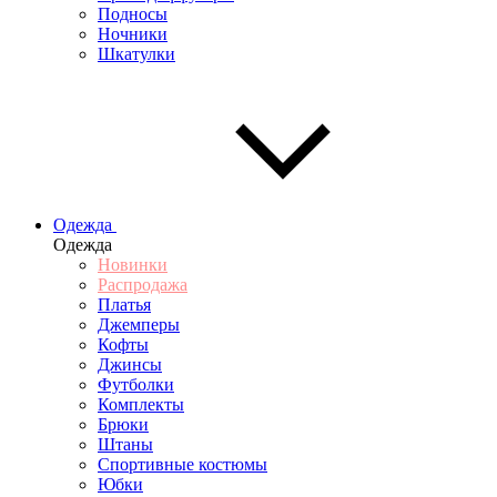
Подносы
Ночники
Шкатулки
Одежда
Одежда
Новинки
Распродажа
Платья
Джемперы
Кофты
Джинсы
Футболки
Комплекты
Брюки
Штаны
Спортивные костюмы
Юбки