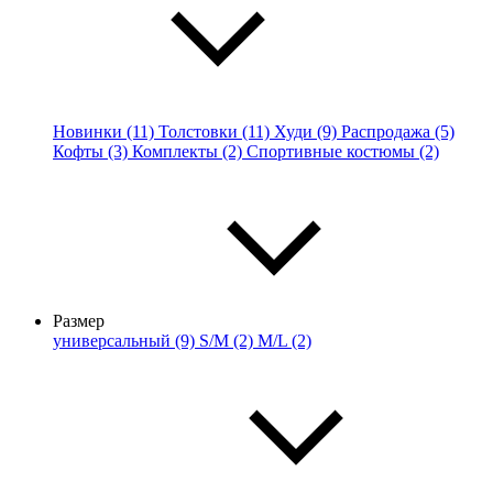
Новинки (11)
Толстовки (11)
Худи (9)
Распродажа (5)
Кофты (3)
Комплекты (2)
Спортивные костюмы (2)
Размер
универсальный (9)
S/M (2)
M/L (2)