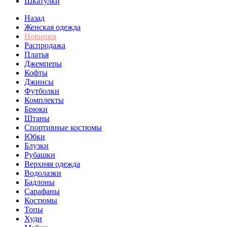
Шкатулки
Назад
Женская одежда
Новинки
Распродажа
Платья
Джемперы
Кофты
Джинсы
Футболки
Комплекты
Брюки
Штаны
Спортивные костюмы
Юбки
Блузки
Рубашки
Верхняя одежда
Водолазки
Бадлоны
Сарафаны
Костюмы
Топы
Худи