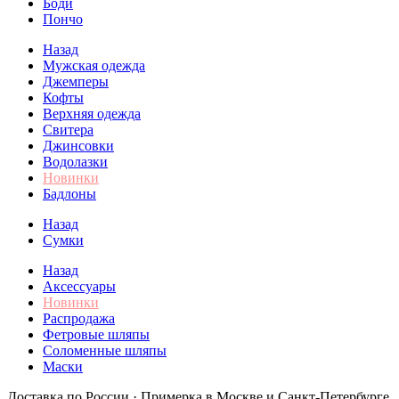
Боди
Пончо
Назад
Мужская одежда
Джемперы
Кофты
Верхняя одежда
Свитера
Джинсовки
Водолазки
Новинки
Бадлоны
Назад
Сумки
Назад
Аксессуары
Новинки
Распродажа
Фетровые шляпы
Соломенные шляпы
Маски
Доставка по России · Примерка в Москве и Санкт-Петербурге