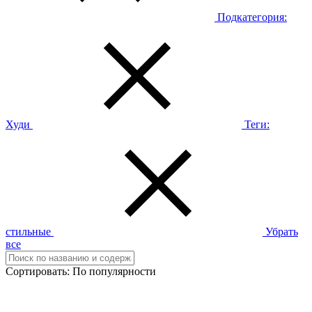
Подкатегория:
Худи
Теги:
стильные
Убрать
все
Сортировать:
По популярности