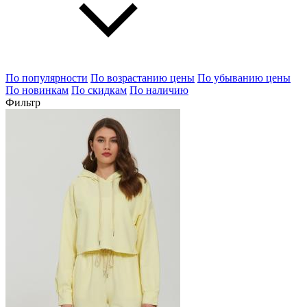
По популярности
По возрастанию цены
По убыванию цены
По новинкам
По скидкам
По наличию
Фильтр