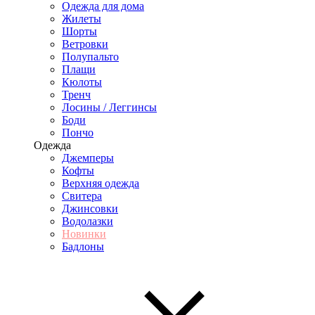
Одежда для дома
Жилеты
Шорты
Ветровки
Полупальто
Плащи
Кюлоты
Тренч
Лосины / Леггинсы
Боди
Пончо
Одежда
Джемперы
Кофты
Верхняя одежда
Свитера
Джинсовки
Водолазки
Новинки
Бадлоны