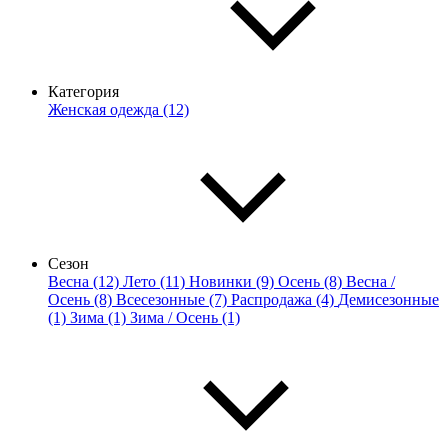
Категория
Женская одежда (12)
Сезон
Весна (12)
Лето (11)
Новинки (9)
Осень (8)
Весна /
Осень (8)
Всесезонные (7)
Распродажа (4)
Демисезонные
(1)
Зима (1)
Зима / Осень (1)