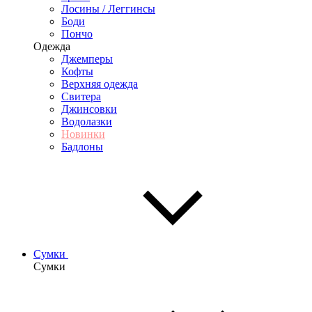
Лосины / Леггинсы
Боди
Пончо
Одежда
Джемперы
Кофты
Верхняя одежда
Свитера
Джинсовки
Водолазки
Новинки
Бадлоны
Сумки
Сумки