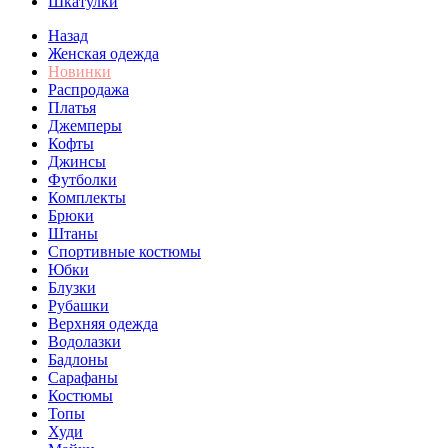
Шкатулки
Назад
Женская одежда
Новинки
Распродажа
Платья
Джемперы
Кофты
Джинсы
Футболки
Комплекты
Брюки
Штаны
Спортивные костюмы
Юбки
Блузки
Рубашки
Верхняя одежда
Водолазки
Бадлоны
Сарафаны
Костюмы
Топы
Худи