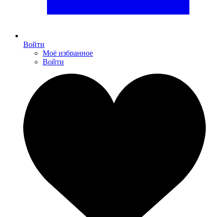
Войти
Моё избранное
Войти