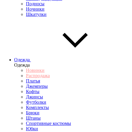
Подносы
Ночники
Шкатулки
Одежда
Одежда
Новинки
Распродажа
Платья
Джемперы
Кофты
Джинсы
Футболки
Комплекты
Брюки
Штаны
Спортивные костюмы
Юбки