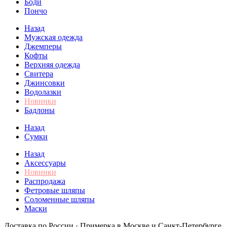
Боди
Пончо
Назад
Мужская одежда
Джемперы
Кофты
Верхняя одежда
Свитера
Джинсовки
Водолазки
Новинки
Бадлоны
Назад
Сумки
Назад
Аксессуары
Новинки
Распродажа
Фетровые шляпы
Соломенные шляпы
Маски
Доставка по России · Примерка в Москве и Санкт-Петербурге