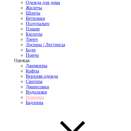
Одежда для дома
Жилеты
Шорты
Ветровки
Полупальто
Плащи
Кюлоты
Тренч
Лосины / Леггинсы
Боди
Пончо
Одежда
Джемперы
Кофты
Верхняя одежда
Свитера
Джинсовки
Водолазки
Новинки
Бадлоны