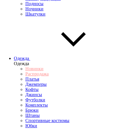
Подносы
Ночники
Шкатулки
Одежда
Одежда
Новинки
Распродажа
Платья
Джемперы
Кофты
Джинсы
Футболки
Комплекты
Брюки
Штаны
Спортивные костюмы
Юбки