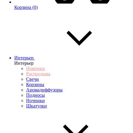
Корзина
(0)
Интерьер
Интерьер
Новинки
Распродажа
Свечи
Корзины
Аромадиффузоры
Подносы
Ночники
Шкатулки