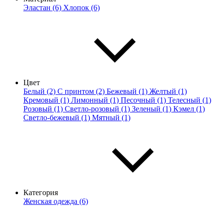
Эластан (6)
Хлопок (6)
Цвет
Белый (2)
С принтом (2)
Бежевый (1)
Желтый (1)
Кремовый (1)
Лимонный (1)
Песочный (1)
Телесный (1)
Розовый (1)
Светло-розовый (1)
Зеленый (1)
Кэмел (1)
Светло-бежевый (1)
Мятный (1)
Категория
Женская одежда (6)