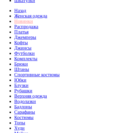
Шкатулки
Назад
Женская одежда
Новинки
Распродажа
Платья
Джемперы
Кофты
Джинсы
Футболки
Комплекты
Брюки
Штаны
Спортивные костюмы
Юбки
Блузки
Рубашки
Верхняя одежда
Водолазки
Бадлоны
Сарафаны
Костюмы
Топы
Худи