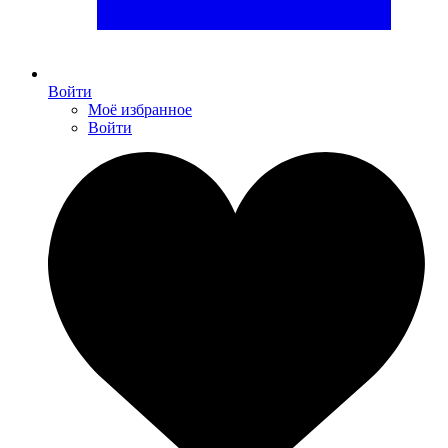
Войти
Моё избранное
Войти