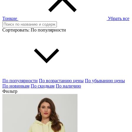
Тонкие
Убрать все
Сортировать:
По популярности
По популярности
По возрастанию цены
По убыванию цены
По новинкам
По скидкам
По наличию
Фильтр