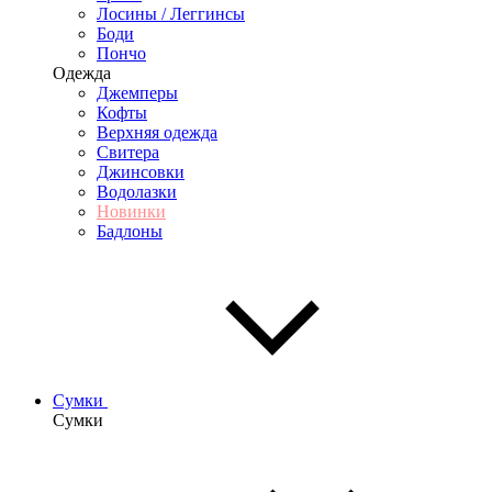
Лосины / Леггинсы
Боди
Пончо
Одежда
Джемперы
Кофты
Верхняя одежда
Свитера
Джинсовки
Водолазки
Новинки
Бадлоны
Сумки
Сумки