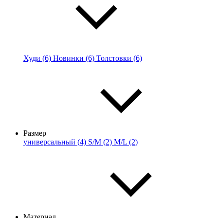
Худи (6)
Новинки (6)
Толстовки (6)
Размер
универсальный (4)
S/M (2)
M/L (2)
Материал