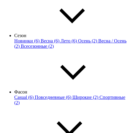
Сезон
Новинки (6)
Весна (6)
Лето (6)
Осень (2)
Весна / Осень
(2)
Всесезонные (2)
Фасон
Casual (6)
Повседневные (6)
Широкие (2)
Спортивные
(2)