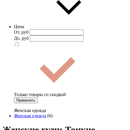
Цена
От, руб
До, руб
Только товары со скидкой
Применить
Женская одежда
Женская одежда
(6)
Женские худи: Тонкие