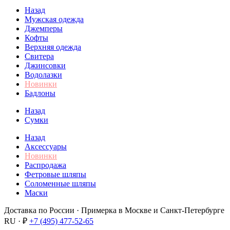
Назад
Мужская одежда
Джемперы
Кофты
Верхняя одежда
Свитера
Джинсовки
Водолазки
Новинки
Бадлоны
Назад
Сумки
Назад
Аксессуары
Новинки
Распродажа
Фетровые шляпы
Соломенные шляпы
Маски
Доставка по России · Примерка в Москве и Санкт-Петербурге
RU · ₽
+7 (495) 477-52-65