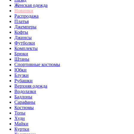
Женская одежда
Новинки
Распродажа
Платья
Джемперы
Кофты
Джинсы
Футболки
Комплекты
Брюки
Штаны
Спортивные костюмы
Юбки
Блузки
Рубашки
Верхняя одежда
Водолазки
Бадлоны
Сарафаны
Костюмы
Топы
Худи
Майки
Куртки