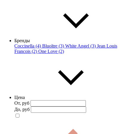
Бренды
Coccinella (4)
Bluoltre (3)
White Angel (3)
Jean Louis
Francois (2)
One Love (2)
Цена
От, руб
До, руб