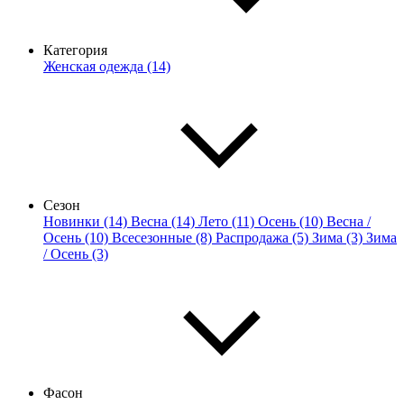
Категория
Женская одежда (14)
Сезон
Новинки (14)
Весна (14)
Лето (11)
Осень (10)
Весна /
Осень (10)
Всесезонные (8)
Распродажа (5)
Зима (3)
Зима
/ Осень (3)
Фасон