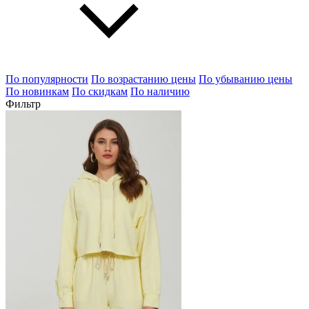
По популярности
По возрастанию цены
По убыванию цены
По новинкам
По скидкам
По наличию
Фильтр