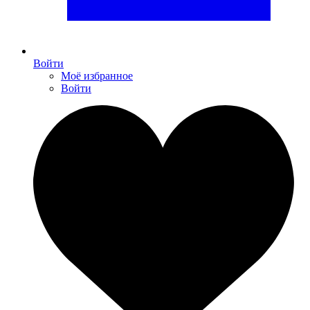
Войти
Моё избранное
Войти