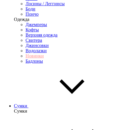
Лосины / Леггинсы
Боди
Пончо
Одежда
Джемперы
Кофты
Верхняя одежда
Свитера
Джинсовки
Водолазки
Новинки
Бадлоны
Сумки
Сумки