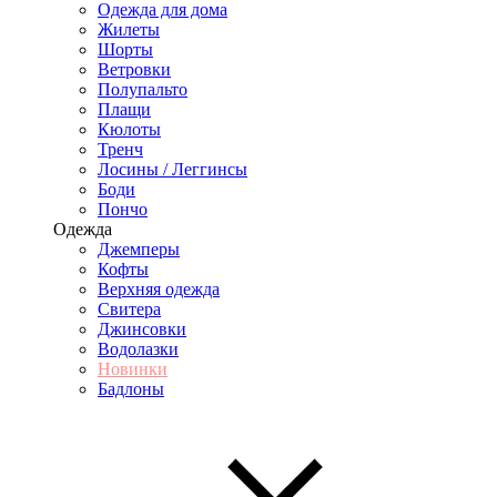
Одежда для дома
Жилеты
Шорты
Ветровки
Полупальто
Плащи
Кюлоты
Тренч
Лосины / Леггинсы
Боди
Пончо
Одежда
Джемперы
Кофты
Верхняя одежда
Свитера
Джинсовки
Водолазки
Новинки
Бадлоны