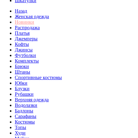
Шкатулки
Назад
Женская одежда
Новинки
Распродажа
Платья
Джемперы
Кофты
Джинсы
Футболки
Комплекты
Брюки
Штаны
Спортивные костюмы
Юбки
Блузки
Рубашки
Верхняя одежда
Водолазки
Бадлоны
Сарафаны
Костюмы
Топы
Худи