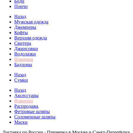
Боди
Пончо
Назад
Мужская одежда
Джемперы
Кофты
Верхняя одежда
Свитера
Джинсовки
Водолазки
Новинки
Бадлоны
Назад
Сумки
Назад
Аксессуары
Новинки
Распродажа
Фетровые шляпы
Соломенные шляпы
Маски
Доставка по России · Примерка в Москве и Санкт-Петербурге