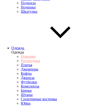
Подносы
Ночники
Шкатулки
Одежда
Одежда
Новинки
Распродажа
Платья
Джемперы
Кофты
Джинсы
Футболки
Комплекты
Брюки
Штаны
Спортивные костюмы
Юбки