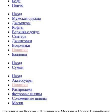
Боди
Пончо
Назад
Мужская одежда
Джемперы
Кофты
Верхняя одежда
Свитера
Джинсовки
Водолазки
Новинки
Бадлоны
Назад
Сумки
Назад
Аксессуары
Новинки
Распродажа
Фетровые шляпы
Соломенные шляпы
Маски
Доставка по России · Примерка в Москве и Санкт-Петербурге