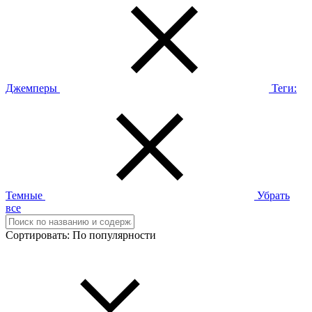
Джемперы
Теги:
Темные
Убрать
все
Сортировать:
По популярности