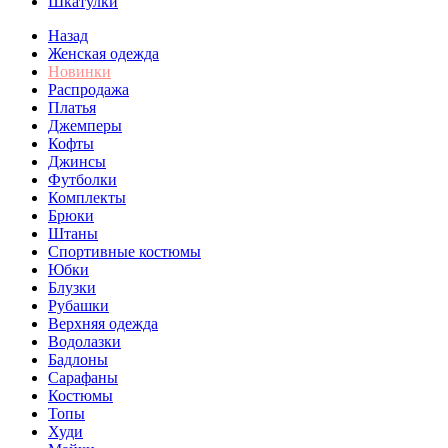
Шкатулки
Назад
Женская одежда
Новинки
Распродажа
Платья
Джемперы
Кофты
Джинсы
Футболки
Комплекты
Брюки
Штаны
Спортивные костюмы
Юбки
Блузки
Рубашки
Верхняя одежда
Водолазки
Бадлоны
Сарафаны
Костюмы
Топы
Худи