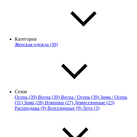
Категория
Женская одежда (39)
Сезон
Осень (39)
Весна (39)
Весна / Осень (39)
Зима / Осень
(31)
Зима (28)
Новинки (27)
Демисезонные (23)
Распродажа (9)
Всесезонные (9)
Лето (3)