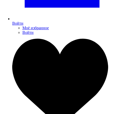
Войти
Моё избранное
Войти