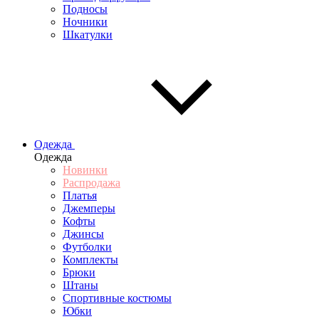
Подносы
Ночники
Шкатулки
Одежда
Одежда
Новинки
Распродажа
Платья
Джемперы
Кофты
Джинсы
Футболки
Комплекты
Брюки
Штаны
Спортивные костюмы
Юбки