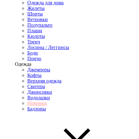
Одежда для дома
Жилеты
Шорты
Ветровки
Полупальто
Плащи
Кюлоты
Тренч
Лосины / Леггинсы
Боди
Пончо
Одежда
Джемперы
Кофты
Верхняя одежда
Свитера
Джинсовки
Водолазки
Новинки
Бадлоны