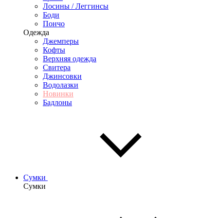
Лосины / Леггинсы
Боди
Пончо
Одежда
Джемперы
Кофты
Верхняя одежда
Свитера
Джинсовки
Водолазки
Новинки
Бадлоны
Сумки
Сумки