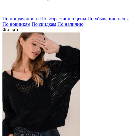
По популярности
По возрастанию цены
По убыванию цены
По новинкам
По скидкам
По наличию
Фильтр