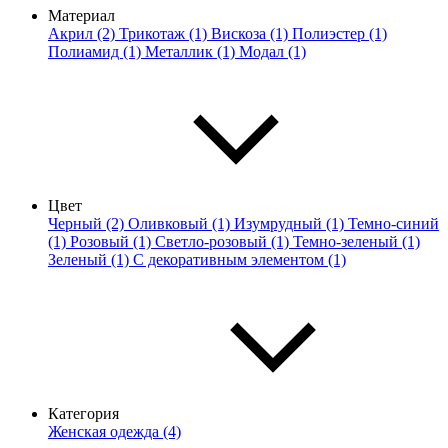
Материал
Акрил (2)
Трикотаж (1)
Вискоза (1)
Полиэстер (1)
Полиамид (1)
Металлик (1)
Модал (1)
Цвет
Черный (2)
Оливковый (1)
Изумрудный (1)
Темно-синий
(1)
Розовый (1)
Светло-розовый (1)
Темно-зеленый (1)
Зеленый (1)
С декоративным элементом (1)
Категория
Женская одежда (4)