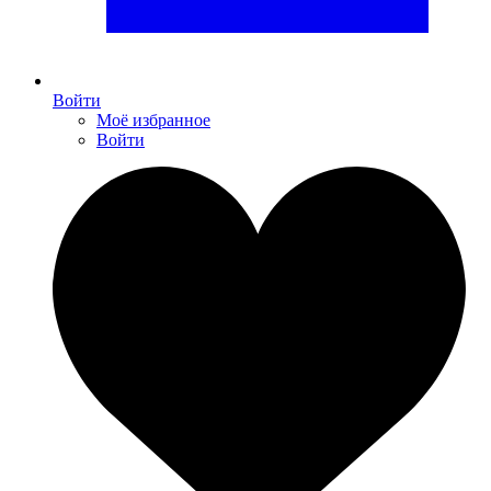
Войти
Моё избранное
Войти