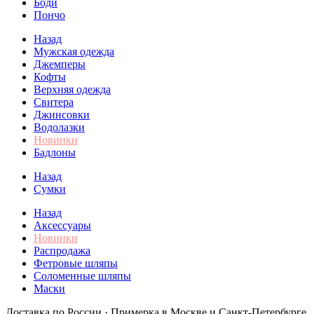
Боди
Пончо
Назад
Мужская одежда
Джемперы
Кофты
Верхняя одежда
Свитера
Джинсовки
Водолазки
Новинки
Бадлоны
Назад
Сумки
Назад
Аксессуары
Новинки
Распродажа
Фетровые шляпы
Соломенные шляпы
Маски
Доставка по России · Примерка в Москве и Санкт-Петербурге