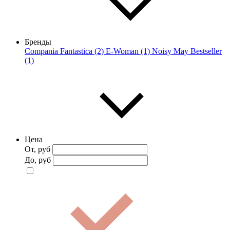
Бренды
Compania Fantastica (2)
E-Woman (1)
Noisy May Bestseller
(1)
Цена
От, руб
До, руб