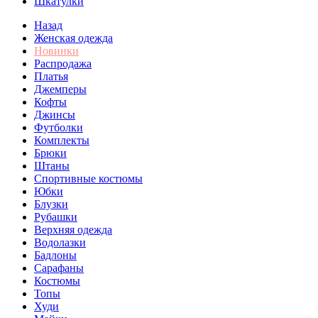
Шкатулки
Назад
Женская одежда
Новинки
Распродажа
Платья
Джемперы
Кофты
Джинсы
Футболки
Комплекты
Брюки
Штаны
Спортивные костюмы
Юбки
Блузки
Рубашки
Верхняя одежда
Водолазки
Бадлоны
Сарафаны
Костюмы
Топы
Худи