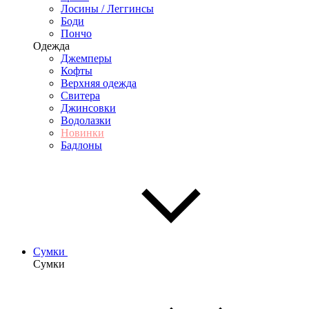
Лосины / Леггинсы
Боди
Пончо
Одежда
Джемперы
Кофты
Верхняя одежда
Свитера
Джинсовки
Водолазки
Новинки
Бадлоны
Сумки
Сумки