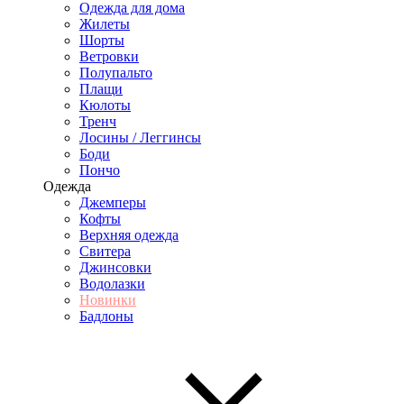
Одежда для дома
Жилеты
Шорты
Ветровки
Полупальто
Плащи
Кюлоты
Тренч
Лосины / Леггинсы
Боди
Пончо
Одежда
Джемперы
Кофты
Верхняя одежда
Свитера
Джинсовки
Водолазки
Новинки
Бадлоны