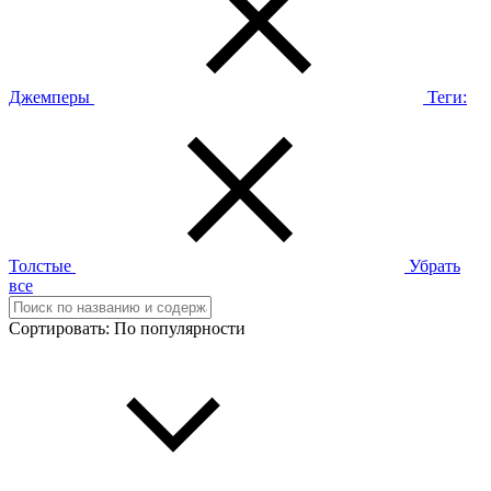
Джемперы
Теги:
Толстые
Убрать
все
Сортировать:
По популярности