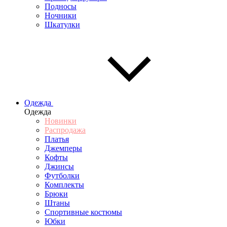
Подносы
Ночники
Шкатулки
Одежда
Одежда
Новинки
Распродажа
Платья
Джемперы
Кофты
Джинсы
Футболки
Комплекты
Брюки
Штаны
Спортивные костюмы
Юбки