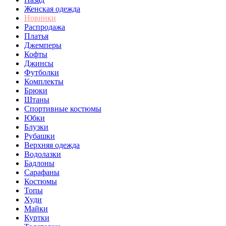
Женская одежда
Новинки
Распродажа
Платья
Джемперы
Кофты
Джинсы
Футболки
Комплекты
Брюки
Штаны
Спортивные костюмы
Юбки
Блузки
Рубашки
Верхняя одежда
Водолазки
Бадлоны
Сарафаны
Костюмы
Топы
Худи
Майки
Куртки