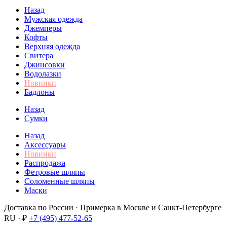
Назад
Мужская одежда
Джемперы
Кофты
Верхняя одежда
Свитера
Джинсовки
Водолазки
Новинки
Бадлоны
Назад
Сумки
Назад
Аксессуары
Новинки
Распродажа
Фетровые шляпы
Соломенные шляпы
Маски
Доставка по России · Примерка в Москве и Санкт-Петербурге
RU · ₽
+7 (495) 477-52-65