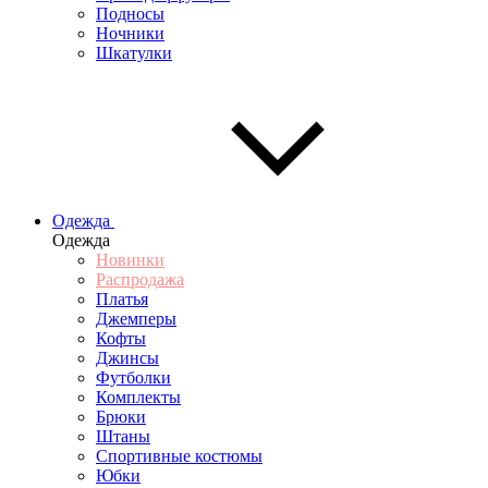
Подносы
Ночники
Шкатулки
Одежда
Одежда
Новинки
Распродажа
Платья
Джемперы
Кофты
Джинсы
Футболки
Комплекты
Брюки
Штаны
Спортивные костюмы
Юбки