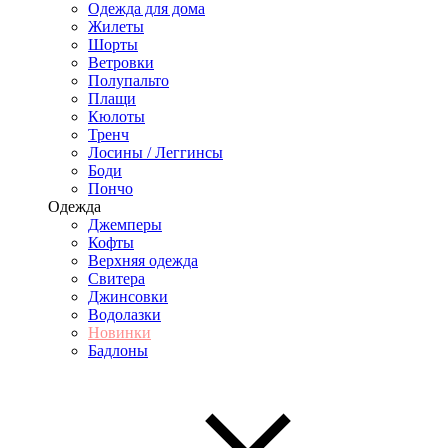
Одежда для дома
Жилеты
Шорты
Ветровки
Полупальто
Плащи
Кюлоты
Тренч
Лосины / Леггинсы
Боди
Пончо
Одежда
Джемперы
Кофты
Верхняя одежда
Свитера
Джинсовки
Водолазки
Новинки
Бадлоны