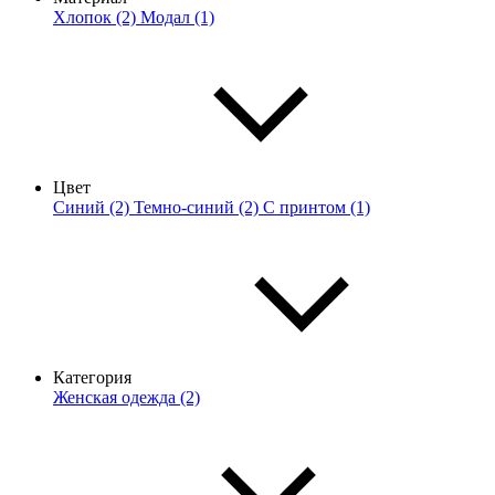
Хлопок (2)
Модал (1)
Цвет
Синий (2)
Темно-синий (2)
С принтом (1)
Категория
Женская одежда (2)