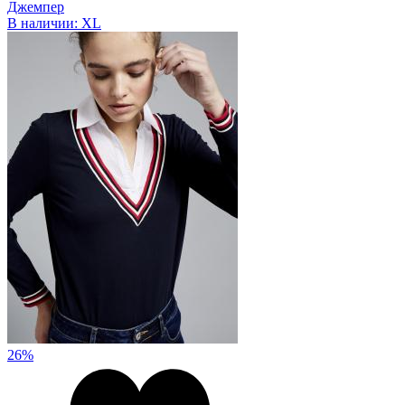
Джемпер
В наличии:
XL
26%