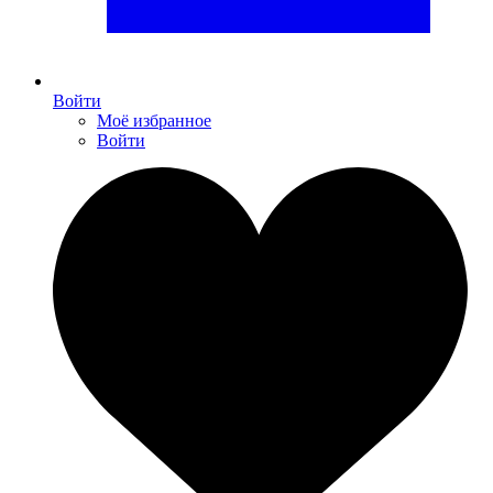
Войти
Моё избранное
Войти