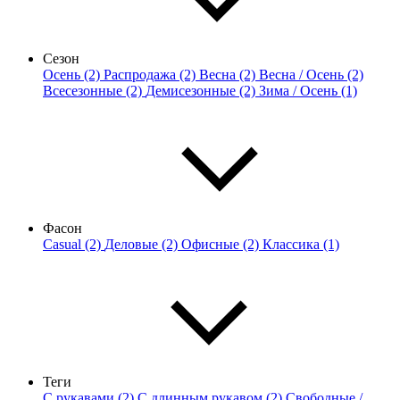
Сезон
Осень (2)
Распродажа (2)
Весна (2)
Весна / Осень (2)
Всесезонные (2)
Демисезонные (2)
Зима / Осень (1)
Фасон
Casual (2)
Деловые (2)
Офисные (2)
Классика (1)
Теги
С рукавами (2)
С длинным рукавом (2)
Свободные /