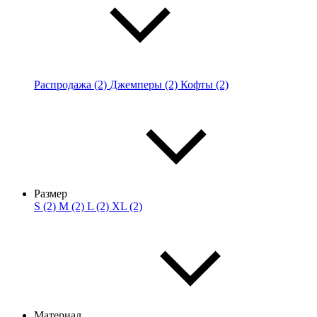
Распродажа (2)
Джемперы (2)
Кофты (2)
Размер
S (2)
M (2)
L (2)
XL (2)
Материал