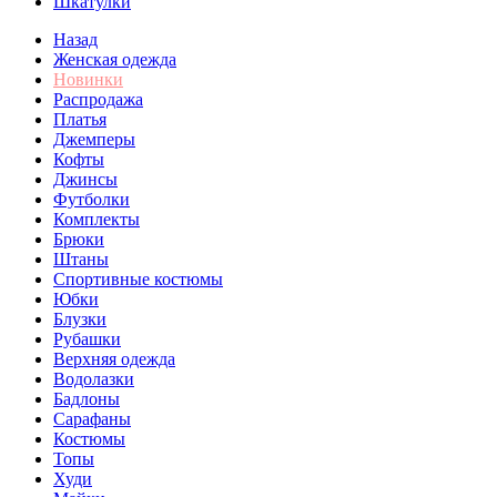
Шкатулки
Назад
Женская одежда
Новинки
Распродажа
Платья
Джемперы
Кофты
Джинсы
Футболки
Комплекты
Брюки
Штаны
Спортивные костюмы
Юбки
Блузки
Рубашки
Верхняя одежда
Водолазки
Бадлоны
Сарафаны
Костюмы
Топы
Худи