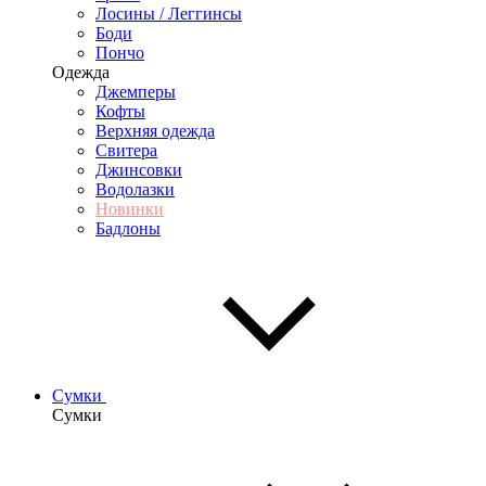
Лосины / Леггинсы
Боди
Пончо
Одежда
Джемперы
Кофты
Верхняя одежда
Свитера
Джинсовки
Водолазки
Новинки
Бадлоны
Сумки
Сумки