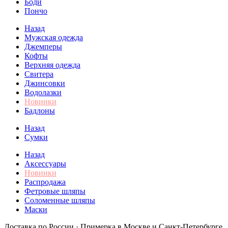
Боди
Пончо
Назад
Мужская одежда
Джемперы
Кофты
Верхняя одежда
Свитера
Джинсовки
Водолазки
Новинки
Бадлоны
Назад
Сумки
Назад
Аксессуары
Новинки
Распродажа
Фетровые шляпы
Соломенные шляпы
Маски
Доставка по России · Примерка в Москве и Санкт-Петербурге