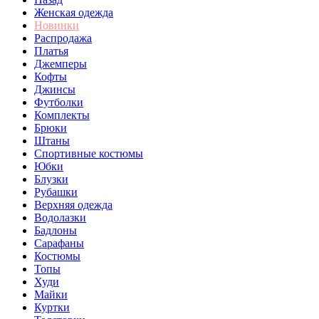
Женская одежда
Новинки
Распродажа
Платья
Джемперы
Кофты
Джинсы
Футболки
Комплекты
Брюки
Штаны
Спортивные костюмы
Юбки
Блузки
Рубашки
Верхняя одежда
Водолазки
Бадлоны
Сарафаны
Костюмы
Топы
Худи
Майки
Куртки