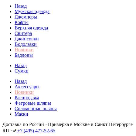
Назад
Мужская одежда
Джемперы
Кофты
Верхняя одежда
Свитера
Джинсовки
Водолазки
Новинки
Бадлоны
Назад
Сумки
Назад
Аксессуары
Новинки
Распродажа
Фетровые шляпы
Соломенные шляпы
Маски
Доставка по России · Примерка в Москве и Санкт-Петербурге
RU · ₽
+7 (495) 477-52-65