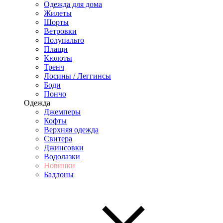
Одежда для дома
Жилеты
Шорты
Ветровки
Полупальто
Плащи
Кюлоты
Тренч
Лосины / Леггинсы
Боди
Пончо
Одежда
Джемперы
Кофты
Верхняя одежда
Свитера
Джинсовки
Водолазки
Новинки
Бадлоны