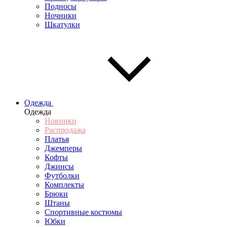
Подносы
Ночники
Шкатулки
Одежда
Одежда
Новинки
Распродажа
Платья
Джемперы
Кофты
Джинсы
Футболки
Комплекты
Брюки
Штаны
Спортивные костюмы
Юбки