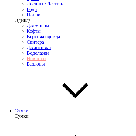
Лосины / Леггинсы
Боди
Пончо
Одежда
Джемперы
Кофты
Верхняя одежда
Свитера
Джинсовки
Водолазки
Новинки
Бадлоны
Сумки
Сумки