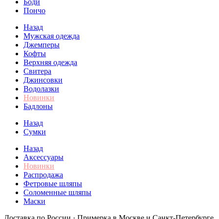
Боди
Пончо
Назад
Мужская одежда
Джемперы
Кофты
Верхняя одежда
Свитера
Джинсовки
Водолазки
Новинки
Бадлоны
Назад
Сумки
Назад
Аксессуары
Новинки
Распродажа
Фетровые шляпы
Соломенные шляпы
Маски
Доставка по России · Примерка в Москве и Санкт-Петербурге