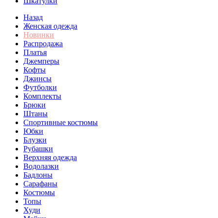
Шкатулки
Назад
Женская одежда
Новинки
Распродажа
Платья
Джемперы
Кофты
Джинсы
Футболки
Комплекты
Брюки
Штаны
Спортивные костюмы
Юбки
Блузки
Рубашки
Верхняя одежда
Водолазки
Бадлоны
Сарафаны
Костюмы
Топы
Худи