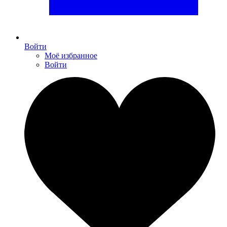
Войти
Моё избранное
Войти