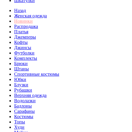
Шкатулки
Назад
Женская одежда
Новинки
Распродажа
Платья
Джемперы
Кофты
Джинсы
Футболки
Комплекты
Брюки
Штаны
Спортивные костюмы
Юбки
Блузки
Рубашки
Верхняя одежда
Водолазки
Бадлоны
Сарафаны
Костюмы
Топы
Худи