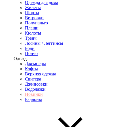
Одежда для дома
Жилеты
Шорты
Ветровки
Полупальто
Плащи
Кюлоты
Тренч
Лосины / Леггинсы
Боди
Пончо
Одежда
Джемперы
Кофты
Верхняя одежда
Свитера
Джинсовки
Водолазки
Новинки
Бадлоны