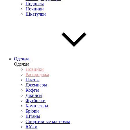
Подносы
Ночники
Шкатулки
Одежда
Одежда
Новинки
Распродажа
Платья
Джемперы
Кофты
Джинсы
Футболки
Комплекты
Брюки
Штаны
Спортивные костюмы
Юбки