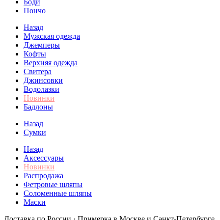
Боди
Пончо
Назад
Мужская одежда
Джемперы
Кофты
Верхняя одежда
Свитера
Джинсовки
Водолазки
Новинки
Бадлоны
Назад
Сумки
Назад
Аксессуары
Новинки
Распродажа
Фетровые шляпы
Соломенные шляпы
Маски
Доставка по России · Примерка в Москве и Санкт-Петербурге