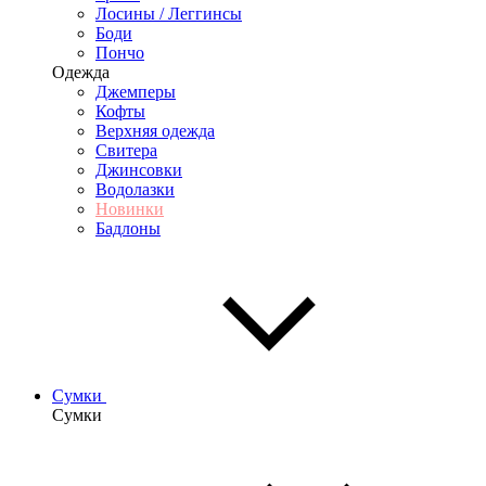
Лосины / Леггинсы
Боди
Пончо
Одежда
Джемперы
Кофты
Верхняя одежда
Свитера
Джинсовки
Водолазки
Новинки
Бадлоны
Сумки
Сумки