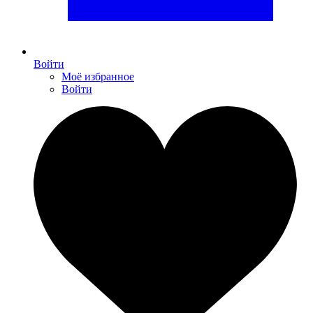
Войти
Моё избранное
Войти