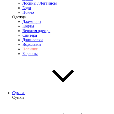
Лосины / Леггинсы
Боди
Пончо
Одежда
Джемперы
Кофты
Верхняя одежда
Свитера
Джинсовки
Водолазки
Новинки
Бадлоны
Сумки
Сумки