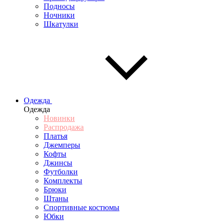
Подносы
Ночники
Шкатулки
Одежда
Одежда
Новинки
Распродажа
Платья
Джемперы
Кофты
Джинсы
Футболки
Комплекты
Брюки
Штаны
Спортивные костюмы
Юбки