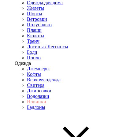
Одежда для дома
Жилеты
Шорты
Ветровки
Полупальто
Плащи
Кюлоты
Тренч
Лосины / Леггинсы
Боди
Пончо
Одежда
Джемперы
Кофты
Верхняя одежда
Свитера
Джинсовки
Водолазки
Новинки
Бадлоны