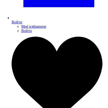
Войти
Моё избранное
Войти