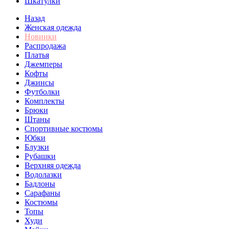
Шкатулки
Назад
Женская одежда
Новинки
Распродажа
Платья
Джемперы
Кофты
Джинсы
Футболки
Комплекты
Брюки
Штаны
Спортивные костюмы
Юбки
Блузки
Рубашки
Верхняя одежда
Водолазки
Бадлоны
Сарафаны
Костюмы
Топы
Худи