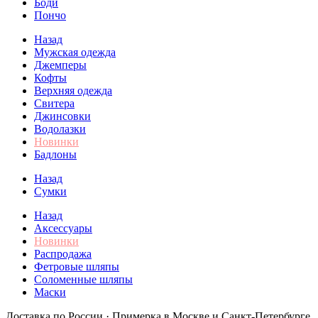
Боди
Пончо
Назад
Мужская одежда
Джемперы
Кофты
Верхняя одежда
Свитера
Джинсовки
Водолазки
Новинки
Бадлоны
Назад
Сумки
Назад
Аксессуары
Новинки
Распродажа
Фетровые шляпы
Соломенные шляпы
Маски
Доставка по России · Примерка в Москве и Санкт-Петербурге