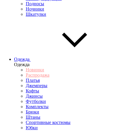
Подносы
Ночники
Шкатулки
Одежда
Одежда
Новинки
Распродажа
Платья
Джемперы
Кофты
Джинсы
Футболки
Комплекты
Брюки
Штаны
Спортивные костюмы
Юбки