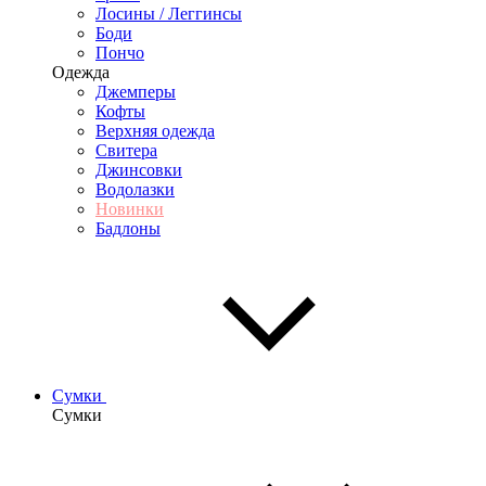
Лосины / Леггинсы
Боди
Пончо
Одежда
Джемперы
Кофты
Верхняя одежда
Свитера
Джинсовки
Водолазки
Новинки
Бадлоны
Сумки
Сумки