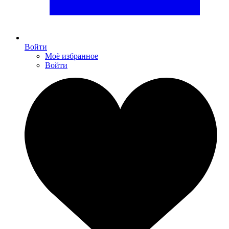
Войти
Моё избранное
Войти