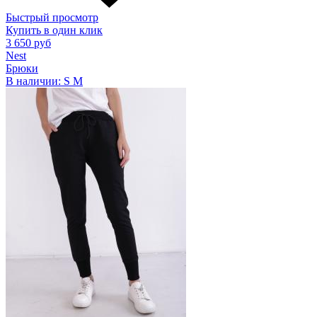
Быстрый просмотр
Купить в один клик
3 650 руб
Nest
Брюки
В наличии:
S
M