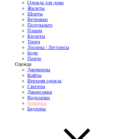
Одежда для дома
Жилеты
Шорты
Ветровки
Полупальто
Плащи
Кюлоты
Тренч
Лосины / Леггинсы
Боди
Пончо
Одежда
Джемперы
Кофты
Верхняя одежда
Свитера
Джинсовки
Водолазки
Новинки
Бадлоны