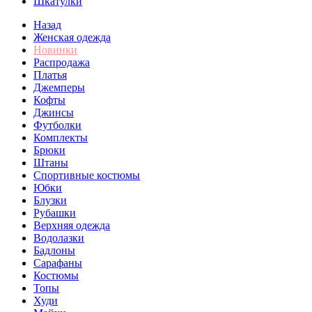
Шкатулки
Назад
Женская одежда
Новинки
Распродажа
Платья
Джемперы
Кофты
Джинсы
Футболки
Комплекты
Брюки
Штаны
Спортивные костюмы
Юбки
Блузки
Рубашки
Верхняя одежда
Водолазки
Бадлоны
Сарафаны
Костюмы
Топы
Худи