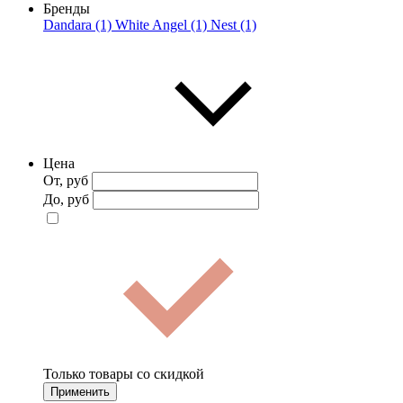
Бренды
Dandara (1)
White Angel (1)
Nest (1)
Цена
От, руб
До, руб
Только товары со скидкой
Применить