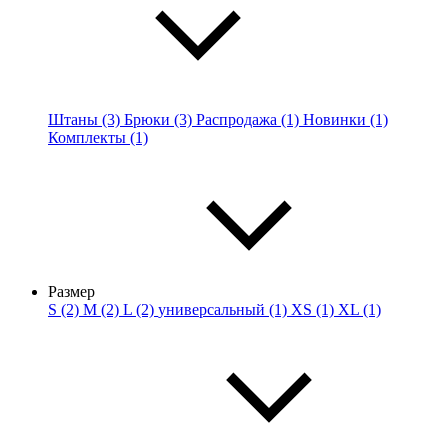
Штаны (3)
Брюки (3)
Распродажа (1)
Новинки (1)
Комплекты (1)
Размер
S (2)
M (2)
L (2)
универсальный (1)
XS (1)
XL (1)