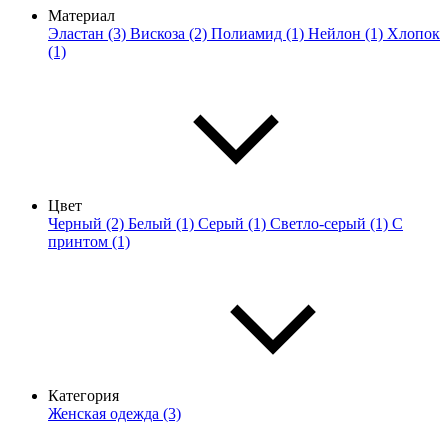
Материал
Эластан (3)
Вискоза (2)
Полиамид (1)
Нейлон (1)
Хлопок
(1)
Цвет
Черный (2)
Белый (1)
Серый (1)
Светло-серый (1)
С
принтом (1)
Категория
Женская одежда (3)