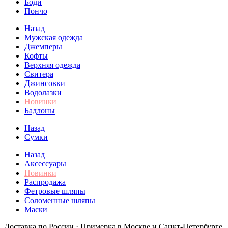
Боди
Пончо
Назад
Мужская одежда
Джемперы
Кофты
Верхняя одежда
Свитера
Джинсовки
Водолазки
Новинки
Бадлоны
Назад
Сумки
Назад
Аксессуары
Новинки
Распродажа
Фетровые шляпы
Соломенные шляпы
Маски
Доставка по России · Примерка в Москве и Санкт-Петербурге