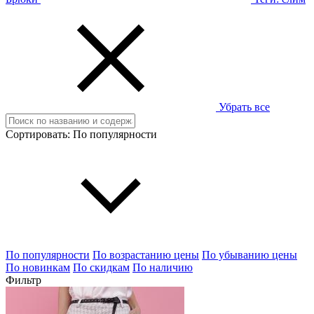
Убрать все
Сортировать:
По популярности
По популярности
По возрастанию цены
По убыванию цены
По новинкам
По скидкам
По наличию
Фильтр