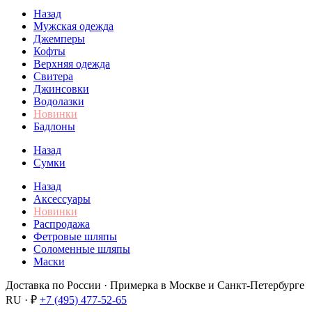
Назад
Мужская одежда
Джемперы
Кофты
Верхняя одежда
Свитера
Джинсовки
Водолазки
Новинки
Бадлоны
Назад
Сумки
Назад
Аксессуары
Новинки
Распродажа
Фетровые шляпы
Соломенные шляпы
Маски
Доставка по России · Примерка в Москве и Санкт-Петербурге
RU · ₽
+7 (495) 477-52-65