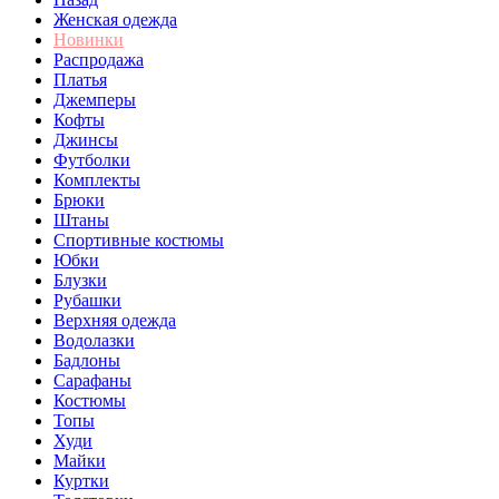
Женская одежда
Новинки
Распродажа
Платья
Джемперы
Кофты
Джинсы
Футболки
Комплекты
Брюки
Штаны
Спортивные костюмы
Юбки
Блузки
Рубашки
Верхняя одежда
Водолазки
Бадлоны
Сарафаны
Костюмы
Топы
Худи
Майки
Куртки