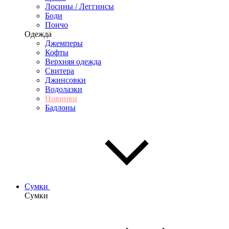
Лосины / Леггинсы
Боди
Пончо
Одежда
Джемперы
Кофты
Верхняя одежда
Свитера
Джинсовки
Водолазки
Новинки
Бадлоны
Сумки
Сумки