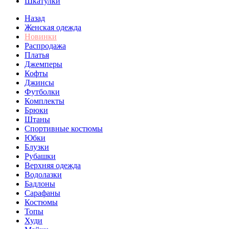
Шкатулки
Назад
Женская одежда
Новинки
Распродажа
Платья
Джемперы
Кофты
Джинсы
Футболки
Комплекты
Брюки
Штаны
Спортивные костюмы
Юбки
Блузки
Рубашки
Верхняя одежда
Водолазки
Бадлоны
Сарафаны
Костюмы
Топы
Худи