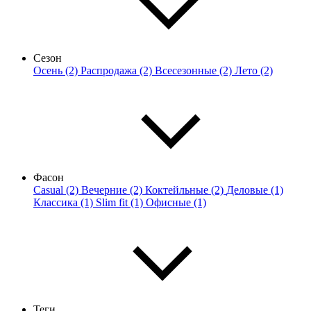
Сезон
Осень (2)
Распродажа (2)
Всесезонные (2)
Лето (2)
Фасон
Casual (2)
Вечерние (2)
Коктейльные (2)
Деловые (1)
Классика (1)
Slim fit (1)
Офисные (1)
Теги