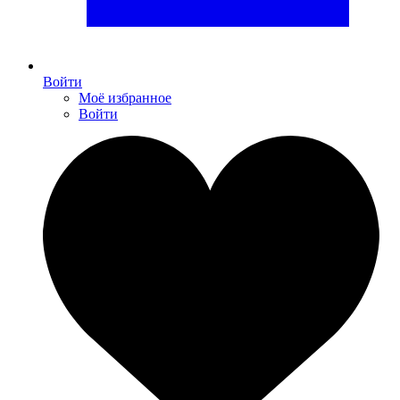
Войти
Моё избранное
Войти