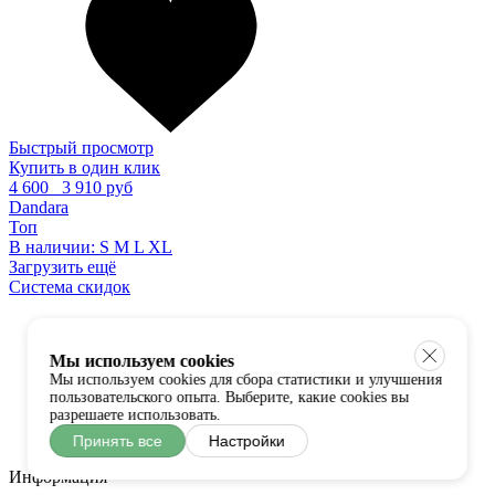
Быстрый просмотр
Купить в один клик
4 600
3 910 руб
Dandara
Топ
В наличии:
S
M
L
XL
Загрузить ещё
Система скидок
Мы используем cookies
Мы используем cookies для сбора статистики и улучшения
пользовательского опыта. Выберите, какие cookies вы
разрешаете использовать.
Принять все
Настройки
Информация