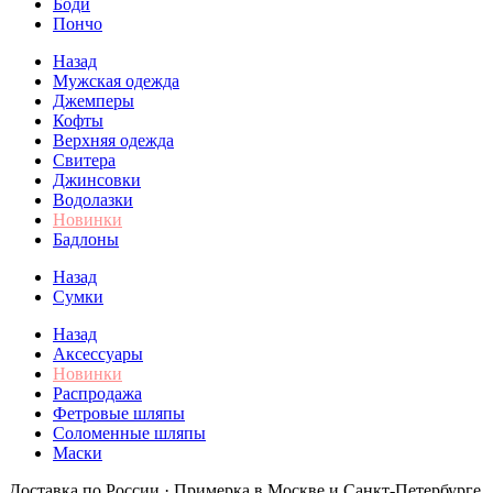
Боди
Пончо
Назад
Мужская одежда
Джемперы
Кофты
Верхняя одежда
Свитера
Джинсовки
Водолазки
Новинки
Бадлоны
Назад
Сумки
Назад
Аксессуары
Новинки
Распродажа
Фетровые шляпы
Соломенные шляпы
Маски
Доставка по России · Примерка в Москве и Санкт-Петербурге