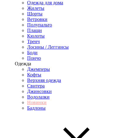
Одежда для дома
Жилеты
Шорты
Ветровки
Полупальто
Плащи
Кюлоты
Тренч
Лосины / Леггинсы
Боди
Пончо
Одежда
Джемперы
Кофты
Верхняя одежда
Свитера
Джинсовки
Водолазки
Новинки
Бадлоны