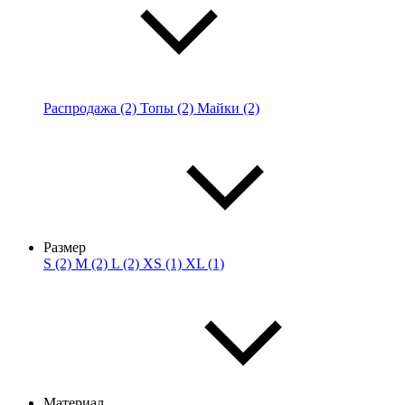
Распродажа (2)
Топы (2)
Майки (2)
Размер
S (2)
M (2)
L (2)
XS (1)
XL (1)
Материал