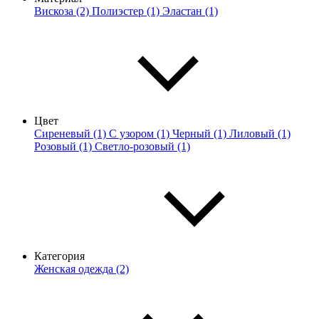
Вискоза (2)
Полиэстер (1)
Эластан (1)
Цвет
Сиреневый (1)
С узором (1)
Черный (1)
Лиловый (1)
Розовый (1)
Светло-розовый (1)
Категория
Женская одежда (2)