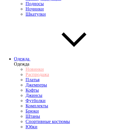
Подносы
Ночники
Шкатулки
Одежда
Одежда
Новинки
Распродажа
Платья
Джемперы
Кофты
Джинсы
Футболки
Комплекты
Брюки
Штаны
Спортивные костюмы
Юбки